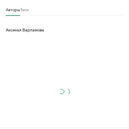
Авторы
Теги
Аксинья Варламова