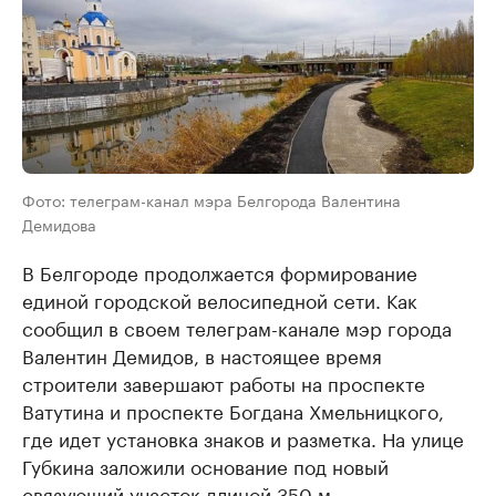
Фото: телеграм-канал мэра Белгорода Валентина
Демидова
В Белгороде продолжается формирование
единой городской велосипедной сети. Как
сообщил в своем телеграм-канале мэр города
Валентин Демидов, в настоящее время
строители завершают работы на проспекте
Ватутина и проспекте Богдана Хмельницкого,
где идет установка знаков и разметка. На улице
Губкина заложили основание под новый
связующий участок длиной 350 м.