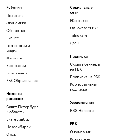
Рубрики
Социальные
сети
Политика
ВКонтакте
Экономика
Одноклассники
Общество
Telegram
Бизнес
Дзен
Технологии и
медиа
Финансы
Подписки
Скрыть баннеры
Биографии
на РБК
База знаний
Подписка на РБК
РБК Образование
Корпоративная
подписка
Новости
регионов
Уведомления
Санкт-Петербург
RSS Новости
и область
Екатеринбург
РБК
Новосибирск
О компании
Омск
Контактная