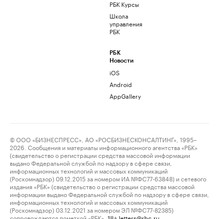
РБК Курсы
Школа
управления
РБК
РБК
Новости
iOS
Android
AppGallery
© ООО «БИЗНЕСПРЕСС», АО «РОСБИЗНЕСКОНСАЛТИНГ», 1995–
2026. Сообщения и материалы информационного агентства «РБК»
(свидетельство о регистрации средства массовой информации
выдано Федеральной службой по надзору в сфере связи,
информационных технологий и массовых коммуникаций
(Роскомнадзор) 09.12.2015 за номером ИА №ФС77-63848) и сетевого
издания «РБК» (свидетельство о регистрации средства массовой
информации выдано Федеральной службой по надзору в сфере связи,
информационных технологий и массовых коммуникаций
(Роскомнадзор) 03.12.2021 за номером ЭЛ №ФС77-82385)
сопровождаются пометкой «РБК».
letters@rbc.ru
18+