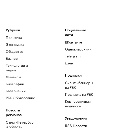
Рубрики
Социальные
сети
Политика
ВКонтакте
Экономика
Одноклассники
Общество
Telegram
Бизнес
Дзен
Технологии и
медиа
Финансы
Подписки
Скрыть баннеры
Биографии
на РБК
База знаний
Подписка на РБК
РБК Образование
Корпоративная
подписка
Новости
регионов
Уведомления
Санкт-Петербург
RSS Новости
и область