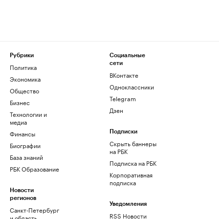
Рубрики
Социальные
сети
Политика
ВКонтакте
Экономика
Одноклассники
Общество
Telegram
Бизнес
Дзен
Технологии и
медиа
Финансы
Подписки
Скрыть баннеры
Биографии
на РБК
База знаний
Подписка на РБК
РБК Образование
Корпоративная
подписка
Новости
регионов
Уведомления
Санкт-Петербург
RSS Новости
и область