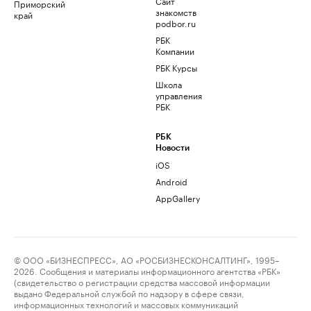
Сайт
Приморский
знакомств
край
podbor.ru
РБК
Компании
РБК Курсы
Школа
управления
РБК
РБК
Новости
iOS
Android
AppGallery
© ООО «БИЗНЕСПРЕСС», АО «РОСБИЗНЕСКОНСАЛТИНГ», 1995–
2026. Сообщения и материалы информационного агентства «РБК»
(свидетельство о регистрации средства массовой информации
выдано Федеральной службой по надзору в сфере связи,
информационных технологий и массовых коммуникаций