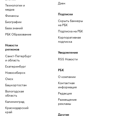
Дзен
Технологии и
медиа
Финансы
Подписки
Скрыть баннеры
Биографии
на РБК
База знаний
Подписка на РБК
РБК Образование
Корпоративная
подписка
Новости
регионов
Уведомления
Санкт-Петербург
RSS Новости
и область
Екатеринбург
РБК
Новосибирск
О компании
Омск
Контактная
Башкортостан
информация
Вологодская
Редакция
область
Размещение
Калининград
рекламы
Краснодарский
край
Другие