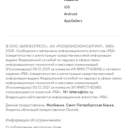
iOS
Android
AppGallery
© ООО «БИЗНЕСПРЕСС», АО «РОСБИЗНЕСКОНСАЛТИНГ», 1995–
2026. Сообщения и материалы информационного агентства «РБК»
(свидетельство о регистрации средства массовой информации
выдано Федеральной службой по надзору в сфере связи,
информационных технологий и массовых коммуникаций
(Роскомнадзор) 09.12.2015 за номером ИА №ФС77-63848) и сетевого
издания «РБК» (свидетельство о регистрации средства массовой
информации выдано Федеральной службой по надзору в сфере связи,
информационных технологий и массовых коммуникаций
(Роскомнадзор) 03.12.2021 за номером ЭЛ №ФС77-82385)
сопровождаются пометкой «РБК».
letters@rbc.ru
18+
Владельцем сайта является информационное агентство «РБК».
Данные предоставлены:
Мосбиржа
,
Санкт-Петербургская биржа
.
Индексы облигаций предоставлены Cbonds.
Информация об ограничениях
О соблюдении авторских прав