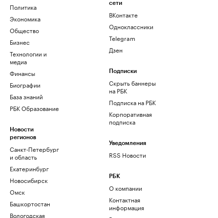
сети
Политика
ВКонтакте
Экономика
Одноклассники
Общество
Telegram
Бизнес
Дзен
Технологии и
медиа
Финансы
Подписки
Скрыть баннеры
Биографии
на РБК
База знаний
Подписка на РБК
РБК Образование
Корпоративная
подписка
Новости
регионов
Уведомления
Санкт-Петербург
RSS Новости
и область
Екатеринбург
РБК
Новосибирск
О компании
Омск
Контактная
Башкортостан
информация
Вологодская