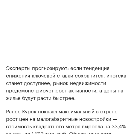
Эксперты прогнозируют: если тенденция
снижения ключевой ставки сохранится, ипотека
станет доступнее, рынок недвижимости
продемонстрирует рост активности, а цены на
жилье будут расти быстрее.
Ранее Курск
показал
максимальный в стране
рост цен на малогабаритные новостройки —
стоимость квадратного метра выросла на 33,4%
за год, до 147,3 тыс. руб. Общая цена лота