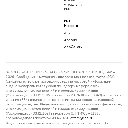
управления
РБК
РБК
Новости
iOS
Android
AppGallery
© ООО «БИЗНЕСПРЕСС», АО «РОСБИЗНЕСКОНСАЛТИНГ», 1995–
2026. Сообщения и материалы информационного агентства «РБК»
(свидетельство о регистрации средства массовой информации
выдано Федеральной службой по надзору в сфере связи,
информационных технологий и массовых коммуникаций
(Роскомнадзор) 09.12.2015 за номером ИА №ФС77-63848) и сетевого
издания «РБК» (свидетельство о регистрации средства массовой
информации выдано Федеральной службой по надзору в сфере связи,
информационных технологий и массовых коммуникаций
(Роскомнадзор) 03.12.2021 за номером ЭЛ №ФС77-82385)
сопровождаются пометкой «РБК».
letters@rbc.ru
18+
Владельцем сайта является информационное агентство «РБК».