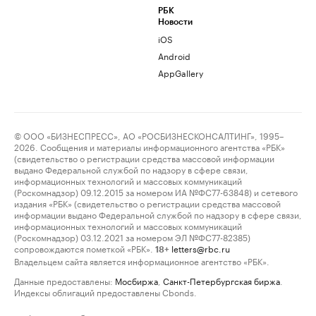
РБК
Новости
iOS
Android
AppGallery
© ООО «БИЗНЕСПРЕСС», АО «РОСБИЗНЕСКОНСАЛТИНГ», 1995–
2026. Сообщения и материалы информационного агентства «РБК»
(свидетельство о регистрации средства массовой информации
выдано Федеральной службой по надзору в сфере связи,
информационных технологий и массовых коммуникаций
(Роскомнадзор) 09.12.2015 за номером ИА №ФС77-63848) и сетевого
издания «РБК» (свидетельство о регистрации средства массовой
информации выдано Федеральной службой по надзору в сфере связи,
информационных технологий и массовых коммуникаций
(Роскомнадзор) 03.12.2021 за номером ЭЛ №ФС77-82385)
сопровождаются пометкой «РБК».
letters@rbc.ru
18+
Владельцем сайта является информационное агентство «РБК».
Данные предоставлены:
Мосбиржа
,
Санкт-Петербургская биржа
.
Индексы облигаций предоставлены Cbonds.