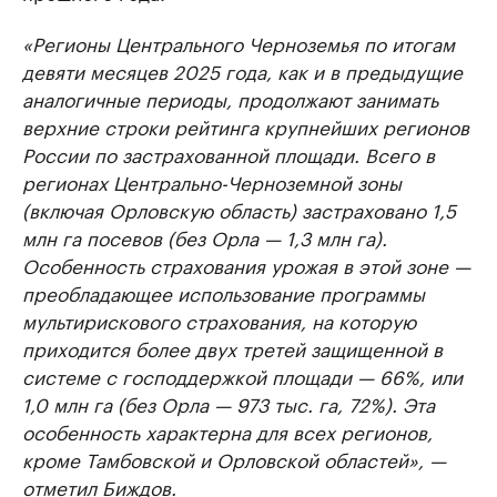
«Регионы Центрального Черноземья по итогам
девяти месяцев 2025 года, как и в предыдущие
аналогичные периоды, продолжают занимать
верхние строки рейтинга крупнейших регионов
России по застрахованной площади. Всего в
регионах Центрально-Черноземной зоны
(включая Орловскую область) застраховано 1,5
млн га посевов (без Орла — 1,3 млн га).
Особенность страхования урожая в этой зоне —
преобладающее использование программы
мультирискового страхования, на которую
приходится более двух третей защищенной в
системе с господдержкой площади — 66%, или
1,0 млн га (без Орла — 973 тыс. га, 72%). Эта
особенность характерна для всех регионов,
кроме Тамбовской и Орловской областей», —
отметил Биждов.