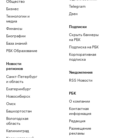
Общество
Telegram
Бизнес
Дзен
Технологии и
медиа
Финансы
Подписки
Скрыть баннеры
Биографии
на РБК
База знаний
Подписка на РБК
РБК Образование
Корпоративная
подписка
Новости
регионов
Уведомления
Санкт-Петербург
RSS Новости
и область
Екатеринбург
РБК
Новосибирск
О компании
Омск
Контактная
Башкортостан
информация
Вологодская
Редакция
область
Размещение
Калининград
рекламы
Краснодарский