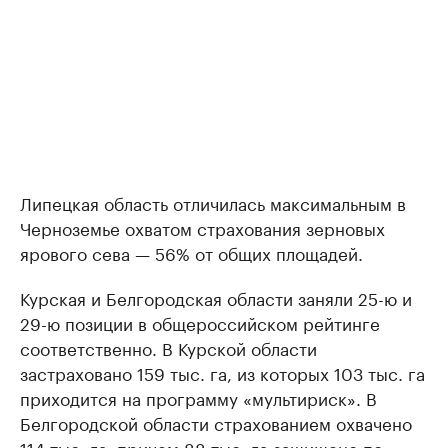
Липецкая область отличилась максимальным в
Черноземье охватом страхования зерновых
ярового сева — 56% от общих площадей.
Курская и Белгородская области заняли 25-ю и
29-ю позиции в общероссийском рейтинге
соответственно. В Курской области
застраховано 159 тыс. га, из которых 103 тыс. га
приходится на программу «мультириск». В
Белгородской области страхованием охвачено
114 тыс. га, причем 88 тыс. га защищено по