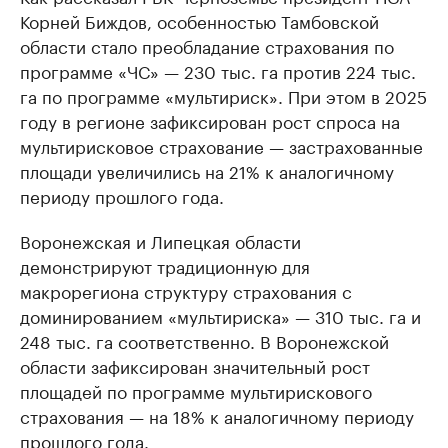
Корней Биждов, особенностью Тамбовской
области стало преобладание страхования по
программе «ЧС» — 230 тыс. га против 224 тыс.
га по программе «мультириск». При этом в 2025
году в регионе зафиксирован рост спроса на
мультирисковое страхование — застрахованные
площади увеличились на 21% к аналогичному
периоду прошлого года.
Воронежская и Липецкая области
демонстрируют традиционную для
макрорегиона структуру страхования с
доминированием «мультириска» — 310 тыс. га и
248 тыс. га соответственно. В Воронежской
области зафиксирован значительный рост
площадей по программе мультирискового
страхования — на 18% к аналогичному периоду
прошлого года.