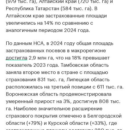
(979 тыс. га), Алтайский край (720 тыс. га) и
Ознакомьтесь с и
Республика Татарстан (584 тыс. га). В
Алтайском крае застрахованные площади
увеличились на 14% по сравнению с
аналогичным периодом 2024 года.
По данным НСА, в 2024 году общая площадь
застрахованных посевов в макрорегионе
достигла
2,9 млн га, что на 18% превышает
показатель 2023 года. Тамбовская область
заняла второе место в стране с площадью
страхования 831 тыс. га, Липецкая область
расположилась на третьей позиции с 611 тыс. га.
Воронежская область продемонстрировала
умеренный прирост на 3%, достигнув 808 тыс.
га. Наиболее значительное расширение
страхового покрытия отмечено в Белгородской
области (+79%) и Курской области (+33%), где
застрахованные площади составили 280 тыс. га