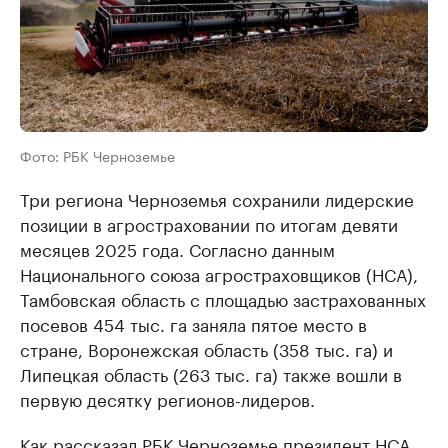
Фото: РБК Черноземье
Три региона Черноземья сохранили лидерские
позиции в агростраховании по итогам девяти
месяцев 2025 года. Согласно данным
Национального союза агростраховщиков (НСА),
Тамбовская область с площадью застрахованных
посевов 454 тыс. га заняла пятое место в
стране, Воронежская область (358 тыс. га) и
Липецкая область (263 тыс. га) также вошли в
первую десятку регионов-лидеров.
Как рассказал РБК Черноземье президент НСА