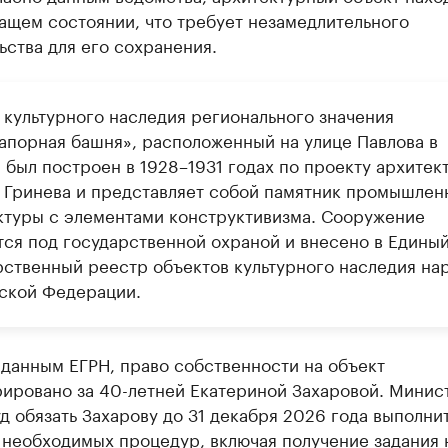
ащем состоянии, что требует незамедлительного
ства для его сохранения.
 культурного наследия регионального значения
апорная башня», расположенный на улице Павлова в
 был построен в 1928–1931 годах по проекту архитек
 Гринева и представляет собой памятник промышлен
ктуры с элементами конструктивизма. Сооружение
тся под государственной охраной и внесено в Едины
рственный реестр объектов культурного наследия на
ской Федерации.
данным ЕГРН, право собственности на объект
рировано за 40-летней Екатериной Захаровой. Минис
д обязать Захарову до 31 декабря 2026 года выполни
 необходимых процедур, включая получение задания 