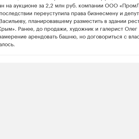
н на аукционе за 2,2 млн руб. компании ООО «Пром
последствии переуступила права бизнесмену и депут
Васильеву, планировавшему разместить в здании рес
рым». Ранее, до продажи, художник и галерист Олег
намерение арендовать башню, но договориться с вла
алось.