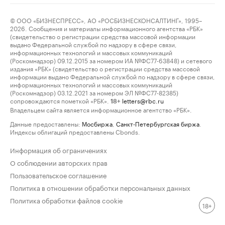
© ООО «БИЗНЕСПРЕСС», АО «РОСБИЗНЕСКОНСАЛТИНГ», 1995–
2026. Сообщения и материалы информационного агентства «РБК»
(свидетельство о регистрации средства массовой информации
выдано Федеральной службой по надзору в сфере связи,
информационных технологий и массовых коммуникаций
(Роскомнадзор) 09.12.2015 за номером ИА №ФС77-63848) и сетевого
издания «РБК» (свидетельство о регистрации средства массовой
информации выдано Федеральной службой по надзору в сфере связи,
информационных технологий и массовых коммуникаций
(Роскомнадзор) 03.12.2021 за номером ЭЛ №ФС77-82385)
сопровождаются пометкой «РБК».
letters@rbc.ru
18+
Владельцем сайта является информационное агентство «РБК».
Данные предоставлены:
Мосбиржа
,
Санкт-Петербургская биржа
.
Индексы облигаций предоставлены Cbonds.
Информация об ограничениях
О соблюдении авторских прав
Пользовательское соглашение
Политика в отношении обработки персональных данных
Политика обработки файлов cookie
18+