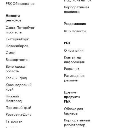
РБК Образование
Корпоративная
подписка
Новости
регионов
Уведомления
Санкт-Петербург
RSS Новости
и область
Екатеринбург
РБК
Новосибирск
О компании
Омск
Контактная
Башкортостан
информация
Вологодская
Редакция
область
Размещение
Калининград
рекламы
Краснодарский
край
Другие
Нижний
продукты
Новгород
РБК
Пермский край
Облако для
бизнеса
Ростов-на-Дону
Корпоративный
Татарстан
регистратор
Тюмень