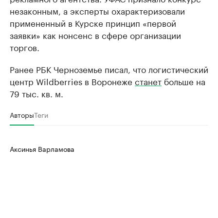
незаконным, а эксперты охарактеризовали
примененный в Курске принцип «первой
заявки» как нонсенс в сфере организации
торгов.
Ранее РБК Черноземье писал, что логистический
центр Wildberries в Воронеже
станет
больше на
79 тыс. кв. м.
Авторы
Теги
Аксинья Варламова