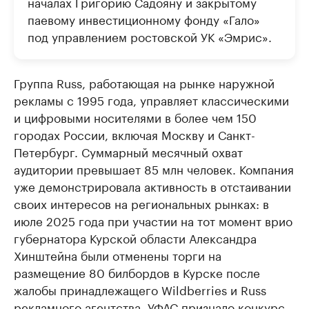
началах Григорию Садояну и закрытому
паевому инвестиционному фонду «Гало»
под управлением ростовской УК «Эмрис».
Группа Russ, работающая на рынке наружной
рекламы с 1995 года, управляет классическими
и цифровыми носителями в более чем 150
городах России, включая Москву и Санкт-
Петербург. Суммарный месячный охват
аудитории превышает 85 млн человек. Компания
уже демонстрировала активность в отстаивании
своих интересов на региональных рынках: в
июле 2025 года при участии на тот момент врио
губернатора Курской области Александра
Хинштейна были отменены торги на
размещение 80 билбордов в Курске после
жалобы принадлежащего Wildberries и Russ
рекламного агентства. УФАС признало конкурс