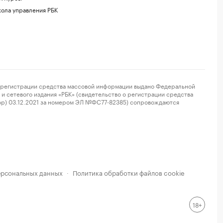
ола управления РБК
регистрации средства массовой информации выдано Федеральной
и сетевого издания «РБК» (свидетельство о регистрации средства
ор) 03.12.2021 за номером ЭЛ №ФС77-82385) сопровождаются
ерсональных данных
Политика обработки файлов cookie
·
18+