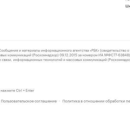
Шк
ения и материалы информационного агентства «РБК» (свидетельство о 
овых коммуникаций (Роскомнадзор) 09.12.2015 за номером ИА №ФС77-63848) 
 связи, информационных технологий и массовых коммуникаций (Роскомнадз
нажмите Ctrl + Enter
Пользовательское соглашение
Политика в отношении обработки п
·