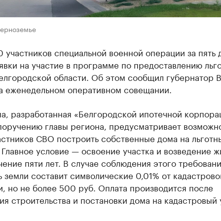
Черноземье
 участников специальной военной операции за пять 
явки на участие в программе по предоставлению льг
Белгородской области. Об этом сообщил губернатор 
на еженедельном оперативном совещании.
а, разработанная «Белгородской ипотечной корпора
поручению главы региона, предусматривает возможно
астников СВО построить собственные дома на льготн
 Главное условие — освоение участка и возведение ж
чение пяти лет. В случае соблюдения этого требован
 земли составит символические 0,01% от кадастрово
, но не более 500 руб. Оплата производится после
я строительства и постановки дома на кадастровый 