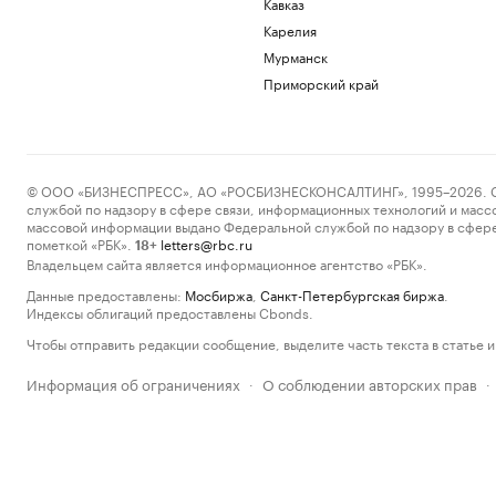
Кавказ
Карелия
Мурманск
Приморский край
© ООО «БИЗНЕСПРЕСС», АО «РОСБИЗНЕСКОНСАЛТИНГ», 1995–2026. Сообщ
службой по надзору в сфере связи, информационных технологий и масс
массовой информации выдано Федеральной службой по надзору в сфере
пометкой «РБК».
letters@rbc.ru
18+
Владельцем сайта является информационное агентство «РБК».
Данные предоставлены:
Мосбиржа
,
Санкт-Петербургская биржа
.
Индексы облигаций предоставлены Cbonds.
Чтобы отправить редакции сообщение, выделите часть текста в статье и 
Информация об ограничениях
О соблюдении авторских прав
·
·