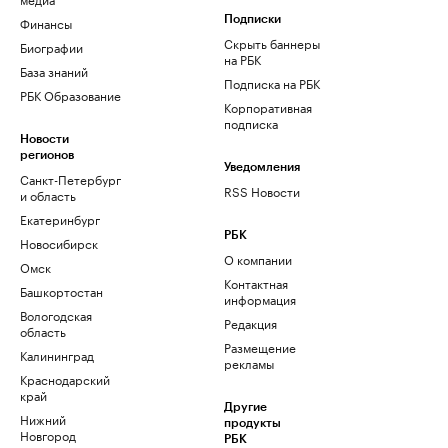
Финансы
Подписки
Скрыть баннеры
Биографии
на РБК
База знаний
Подписка на РБК
РБК Образование
Корпоративная
подписка
Новости
регионов
Уведомления
Санкт-Петербург
RSS Новости
и область
Екатеринбург
РБК
Новосибирск
О компании
Омск
Контактная
Башкортостан
информация
Вологодская
Редакция
область
Размещение
Калининград
рекламы
Краснодарский
край
Другие
Нижний
продукты
Новгород
РБК