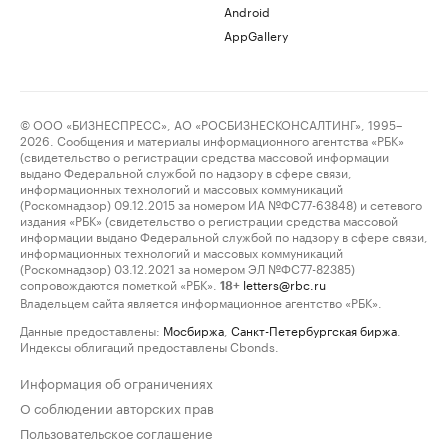
Android
AppGallery
© ООО «БИЗНЕСПРЕСС», АО «РОСБИЗНЕСКОНСАЛТИНГ», 1995–
2026. Сообщения и материалы информационного агентства «РБК»
(свидетельство о регистрации средства массовой информации
выдано Федеральной службой по надзору в сфере связи,
информационных технологий и массовых коммуникаций
(Роскомнадзор) 09.12.2015 за номером ИА №ФС77-63848) и сетевого
издания «РБК» (свидетельство о регистрации средства массовой
информации выдано Федеральной службой по надзору в сфере связи,
информационных технологий и массовых коммуникаций
(Роскомнадзор) 03.12.2021 за номером ЭЛ №ФС77-82385)
сопровождаются пометкой «РБК».
letters@rbc.ru
18+
Владельцем сайта является информационное агентство «РБК».
Данные предоставлены:
Мосбиржа
,
Санкт-Петербургская биржа
.
Индексы облигаций предоставлены Cbonds.
Информация об ограничениях
О соблюдении авторских прав
Пользовательское соглашение