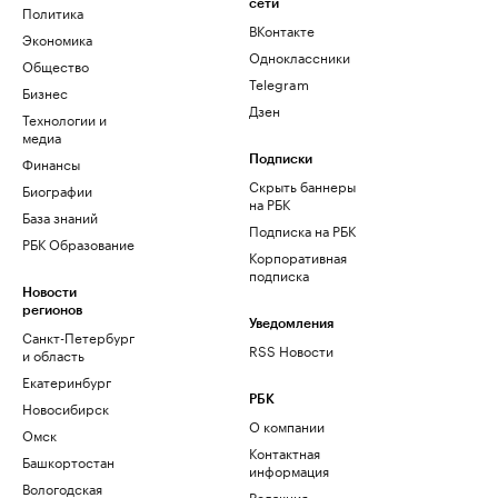
сети
Политика
ВКонтакте
Экономика
Одноклассники
Общество
Telegram
Бизнес
Дзен
Технологии и
медиа
Финансы
Подписки
Скрыть баннеры
Биографии
на РБК
База знаний
Подписка на РБК
РБК Образование
Корпоративная
подписка
Новости
регионов
Уведомления
Санкт-Петербург
RSS Новости
и область
Екатеринбург
РБК
Новосибирск
О компании
Омск
Контактная
Башкортостан
информация
Вологодская
Редакция