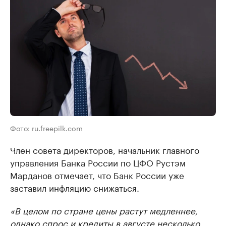
Фото: ru.freepilk.com
Член совета директоров, начальник главного
управления Банка России по ЦФО Рустэм
Марданов отмечает, что Банк России уже
заставил инфляцию снижаться.
«В целом по стране цены растут медленнее,
однако спрос и кредиты в августе несколько