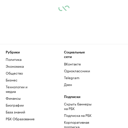
Рубрики
Социальные
сети
Политика
ВКонтакте
Экономика
Одноклассники
Общество
Telegram
Бизнес
Дзен
Технологии и
медиа
Финансы
Подписки
Скрыть баннеры
Биографии
на РБК
База знаний
Подписка на РБК
РБК Образование
Корпоративная
подписка