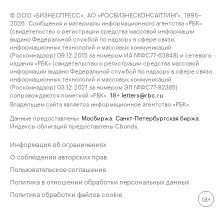
© ООО «БИЗНЕСПРЕСС», АО «РОСБИЗНЕСКОНСАЛТИНГ», 1995–
2026. Сообщения и материалы информационного агентства «РБК»
(свидетельство о регистрации средства массовой информации
выдано Федеральной службой по надзору в сфере связи,
информационных технологий и массовых коммуникаций
(Роскомнадзор) 09.12.2015 за номером ИА №ФС77-63848) и сетевого
издания «РБК» (свидетельство о регистрации средства массовой
информации выдано Федеральной службой по надзору в сфере связи,
информационных технологий и массовых коммуникаций
(Роскомнадзор) 03.12.2021 за номером ЭЛ №ФС77-82385)
сопровождаются пометкой «РБК».
letters@rbc.ru
18+
Владельцем сайта является информационное агентство «РБК».
Данные предоставлены:
Мосбиржа
,
Санкт-Петербургская биржа
.
Индексы облигаций предоставлены Cbonds.
Информация об ограничениях
О соблюдении авторских прав
Пользовательское соглашение
Политика в отношении обработки персональных данных
Политика обработки файлов cookie
18+