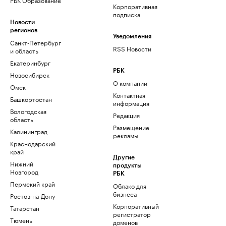
Корпоративная
подписка
Новости
регионов
Уведомления
Санкт-Петербург
RSS Новости
и область
Екатеринбург
РБК
Новосибирск
О компании
Омск
Контактная
Башкортостан
информация
Вологодская
Редакция
область
Размещение
Калининград
рекламы
Краснодарский
край
Другие
Нижний
продукты
Новгород
РБК
Пермский край
Облако для
бизнеса
Ростов-на-Дону
Корпоративный
Татарстан
регистратор
Тюмень
доменов