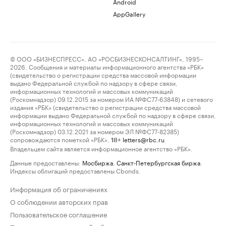
Android
AppGallery
© ООО «БИЗНЕСПРЕСС», АО «РОСБИЗНЕСКОНСАЛТИНГ», 1995–
2026. Сообщения и материалы информационного агентства «РБК»
(свидетельство о регистрации средства массовой информации
выдано Федеральной службой по надзору в сфере связи,
информационных технологий и массовых коммуникаций
(Роскомнадзор) 09.12.2015 за номером ИА №ФС77-63848) и сетевого
издания «РБК» (свидетельство о регистрации средства массовой
информации выдано Федеральной службой по надзору в сфере связи,
информационных технологий и массовых коммуникаций
(Роскомнадзор) 03.12.2021 за номером ЭЛ №ФС77-82385)
сопровождаются пометкой «РБК».
letters@rbc.ru
18+
Владельцем сайта является информационное агентство «РБК».
Данные предоставлены:
Мосбиржа
,
Санкт-Петербургская биржа
.
Индексы облигаций предоставлены Cbonds.
Информация об ограничениях
О соблюдении авторских прав
Пользовательское соглашение