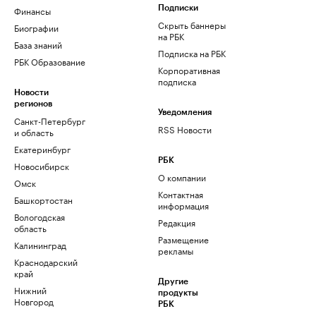
Финансы
Подписки
Скрыть баннеры
Биографии
на РБК
База знаний
Подписка на РБК
РБК Образование
Корпоративная
подписка
Новости
регионов
Уведомления
Санкт-Петербург
RSS Новости
и область
Екатеринбург
РБК
Новосибирск
О компании
Омск
Контактная
Башкортостан
информация
Вологодская
Редакция
область
Размещение
Калининград
рекламы
Краснодарский
край
Другие
Нижний
продукты
Новгород
РБК