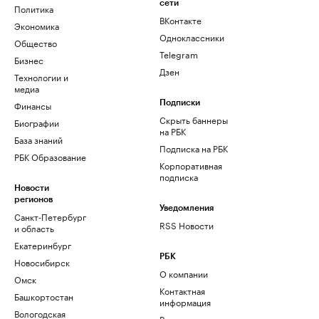
сети
Политика
ВКонтакте
Экономика
Одноклассники
Общество
Telegram
Бизнес
Дзен
Технологии и
медиа
Финансы
Подписки
Скрыть баннеры
Биографии
на РБК
База знаний
Подписка на РБК
РБК Образование
Корпоративная
подписка
Новости
регионов
Уведомления
Санкт-Петербург
RSS Новости
и область
Екатеринбург
РБК
Новосибирск
О компании
Омск
Контактная
Башкортостан
информация
Вологодская
Редакция