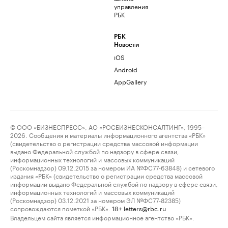
управления
РБК
РБК
Новости
iOS
Android
AppGallery
© ООО «БИЗНЕСПРЕСС», АО «РОСБИЗНЕСКОНСАЛТИНГ», 1995–
2026. Сообщения и материалы информационного агентства «РБК»
(свидетельство о регистрации средства массовой информации
выдано Федеральной службой по надзору в сфере связи,
информационных технологий и массовых коммуникаций
(Роскомнадзор) 09.12.2015 за номером ИА №ФС77-63848) и сетевого
издания «РБК» (свидетельство о регистрации средства массовой
информации выдано Федеральной службой по надзору в сфере связи,
информационных технологий и массовых коммуникаций
(Роскомнадзор) 03.12.2021 за номером ЭЛ №ФС77-82385)
сопровождаются пометкой «РБК».
letters@rbc.ru
18+
Владельцем сайта является информационное агентство «РБК».