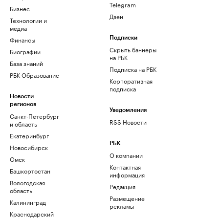
Telegram
Бизнес
Дзен
Технологии и
медиа
Финансы
Подписки
Скрыть баннеры
Биографии
на РБК
База знаний
Подписка на РБК
РБК Образование
Корпоративная
подписка
Новости
регионов
Уведомления
Санкт-Петербург
RSS Новости
и область
Екатеринбург
РБК
Новосибирск
О компании
Омск
Контактная
Башкортостан
информация
Вологодская
Редакция
область
Размещение
Калининград
рекламы
Краснодарский