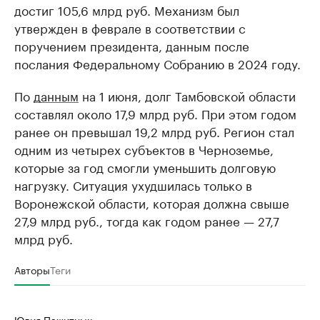
достиг 105,6 млрд руб. Механизм был
утвержден в феврале в соответствии с
поручением президента, данным после
послания Федеральному Собранию в 2024 году.
По
данным
на 1 июня, долг Тамбовской области
составлял около 17,9 млрд руб. При этом годом
ранее он превышал 19,2 млрд руб. Регион стал
одним из четырех субъектов в Черноземье,
которые за год смогли уменьшить долговую
нагрузку. Ситуация ухудшилась только в
Воронежской области, которая должна свыше
27,9 млрд руб., тогда как годом ранее — 27,7
млрд руб.
Авторы
Теги
Юлия Пажитных