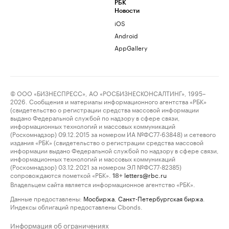
РБК
Новости
iOS
Android
AppGallery
© ООО «БИЗНЕСПРЕСС», АО «РОСБИЗНЕСКОНСАЛТИНГ», 1995–
2026. Сообщения и материалы информационного агентства «РБК»
(свидетельство о регистрации средства массовой информации
выдано Федеральной службой по надзору в сфере связи,
информационных технологий и массовых коммуникаций
(Роскомнадзор) 09.12.2015 за номером ИА №ФС77-63848) и сетевого
издания «РБК» (свидетельство о регистрации средства массовой
информации выдано Федеральной службой по надзору в сфере связи,
информационных технологий и массовых коммуникаций
(Роскомнадзор) 03.12.2021 за номером ЭЛ №ФС77-82385)
сопровождаются пометкой «РБК».
letters@rbc.ru
18+
Владельцем сайта является информационное агентство «РБК».
Данные предоставлены:
Мосбиржа
,
Санкт-Петербургская биржа
.
Индексы облигаций предоставлены Cbonds.
Информация об ограничениях