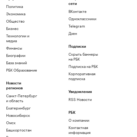
сети
Политика
ВКонтакте
Экономика
Одноклассники
Общество
Telegram
Бизнес
Дзен
Технологии и
медиа
Финансы
Подписки
Скрыть баннеры
Биографии
на РБК
База знаний
Подписка на РБК
РБК Образование
Корпоративная
подписка
Новости
регионов
Уведомления
Санкт-Петербург
RSS Новости
и область
Екатеринбург
РБК
Новосибирск
О компании
Омск
Контактная
Башкортостан
информация
Вологодская