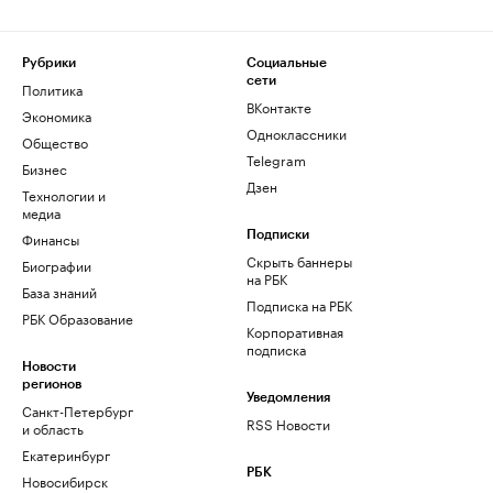
Рубрики
Социальные
сети
Политика
ВКонтакте
Экономика
Одноклассники
Общество
Telegram
Бизнес
Дзен
Технологии и
медиа
Финансы
Подписки
Скрыть баннеры
Биографии
на РБК
База знаний
Подписка на РБК
РБК Образование
Корпоративная
подписка
Новости
регионов
Уведомления
Санкт-Петербург
RSS Новости
и область
Екатеринбург
РБК
Новосибирск