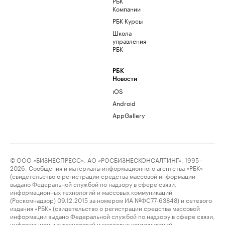
РБК
Компании
РБК Курсы
Школа
управления
РБК
РБК
Новости
iOS
Android
AppGallery
© ООО «БИЗНЕСПРЕСС», АО «РОСБИЗНЕСКОНСАЛТИНГ», 1995–
2026. Сообщения и материалы информационного агентства «РБК»
(свидетельство о регистрации средства массовой информации
выдано Федеральной службой по надзору в сфере связи,
информационных технологий и массовых коммуникаций
(Роскомнадзор) 09.12.2015 за номером ИА №ФС77-63848) и сетевого
издания «РБК» (свидетельство о регистрации средства массовой
информации выдано Федеральной службой по надзору в сфере связи,
информационных технологий и массовых коммуникаций