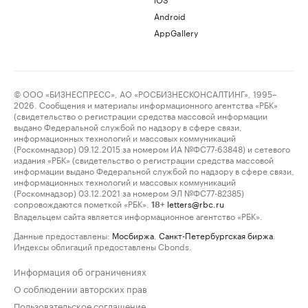
Android
AppGallery
© ООО «БИЗНЕСПРЕСС», АО «РОСБИЗНЕСКОНСАЛТИНГ», 1995–
2026. Сообщения и материалы информационного агентства «РБК»
(свидетельство о регистрации средства массовой информации
выдано Федеральной службой по надзору в сфере связи,
информационных технологий и массовых коммуникаций
(Роскомнадзор) 09.12.2015 за номером ИА №ФС77-63848) и сетевого
издания «РБК» (свидетельство о регистрации средства массовой
информации выдано Федеральной службой по надзору в сфере связи,
информационных технологий и массовых коммуникаций
(Роскомнадзор) 03.12.2021 за номером ЭЛ №ФС77-82385)
сопровождаются пометкой «РБК».
letters@rbc.ru
18+
Владельцем сайта является информационное агентство «РБК».
Данные предоставлены:
Мосбиржа
,
Санкт-Петербургская биржа
.
Индексы облигаций предоставлены Cbonds.
Информация об ограничениях
О соблюдении авторских прав
Пользовательское соглашение