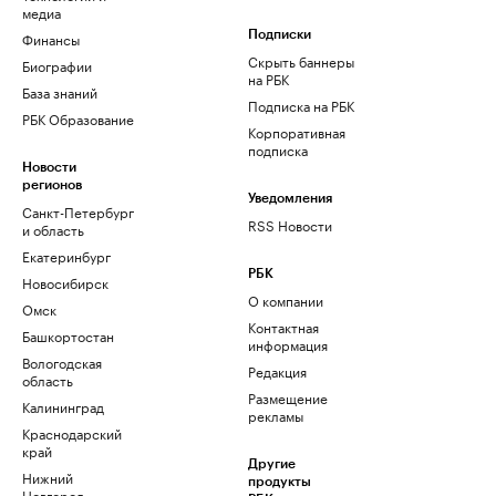
медиа
Финансы
Подписки
Скрыть баннеры
Биографии
на РБК
База знаний
Подписка на РБК
РБК Образование
Корпоративная
подписка
Новости
регионов
Уведомления
Санкт-Петербург
RSS Новости
и область
Екатеринбург
РБК
Новосибирск
О компании
Омск
Контактная
Башкортостан
информация
Вологодская
Редакция
область
Размещение
Калининград
рекламы
Краснодарский
край
Другие
Нижний
продукты
Новгород