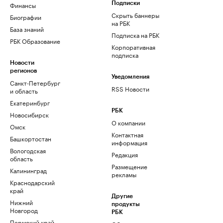
Финансы
Подписки
Скрыть баннеры
Биографии
на РБК
База знаний
Подписка на РБК
РБК Образование
Корпоративная
подписка
Новости
регионов
Уведомления
Санкт-Петербург
RSS Новости
и область
Екатеринбург
РБК
Новосибирск
О компании
Омск
Контактная
Башкортостан
информация
Вологодская
Редакция
область
Размещение
Калининград
рекламы
Краснодарский
край
Другие
Нижний
продукты
Новгород
РБК
Пермский край