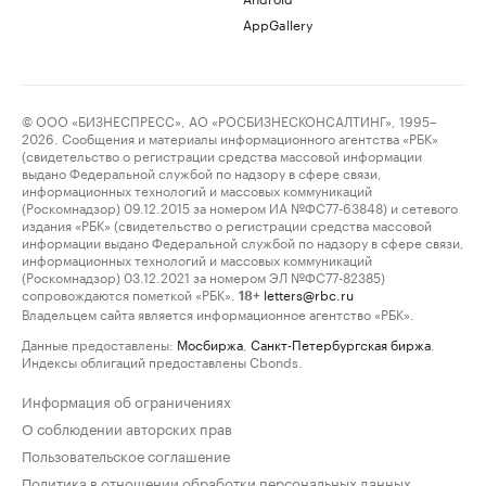
AppGallery
© ООО «БИЗНЕСПРЕСС», АО «РОСБИЗНЕСКОНСАЛТИНГ», 1995–
2026. Сообщения и материалы информационного агентства «РБК»
(свидетельство о регистрации средства массовой информации
выдано Федеральной службой по надзору в сфере связи,
информационных технологий и массовых коммуникаций
(Роскомнадзор) 09.12.2015 за номером ИА №ФС77-63848) и сетевого
издания «РБК» (свидетельство о регистрации средства массовой
информации выдано Федеральной службой по надзору в сфере связи,
информационных технологий и массовых коммуникаций
(Роскомнадзор) 03.12.2021 за номером ЭЛ №ФС77-82385)
сопровождаются пометкой «РБК».
letters@rbc.ru
18+
Владельцем сайта является информационное агентство «РБК».
Данные предоставлены:
Мосбиржа
,
Санкт-Петербургская биржа
.
Индексы облигаций предоставлены Cbonds.
Информация об ограничениях
О соблюдении авторских прав
Пользовательское соглашение
Политика в отношении обработки персональных данных