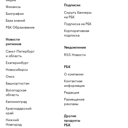
Финансы
Подписки
Скрыть баннеры
Биографии
на РБК
База знаний
Подписка на РБК
РБК Образование
Корпоративная
подписка
Новости
регионов
Уведомления
Санкт-Петербург
RSS Новости
и область
Екатеринбург
РБК
Новосибирск
О компании
Омск
Контактная
Башкортостан
информация
Вологодская
Редакция
область
Размещение
Калининград
рекламы
Краснодарский
край
Другие
Нижний
продукты
Новгород
РБК