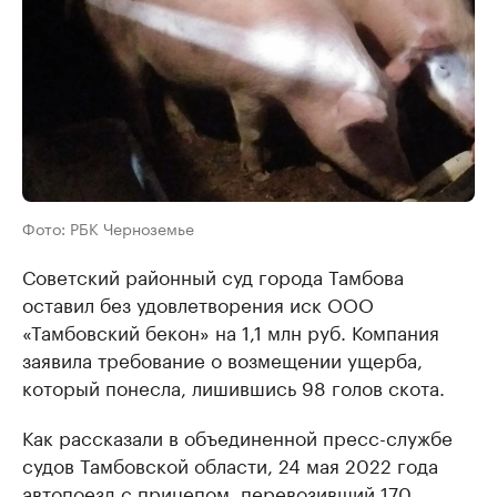
Фото: РБК Черноземье
Советский районный суд города Тамбова
оставил без удовлетворения иск ООО
«Тамбовский бекон» на 1,1 млн руб. Компания
заявила требование о возмещении ущерба,
который понесла, лишившись 98 голов скота.
Как рассказали в объединенной пресс-службе
судов Тамбовской области, 24 мая 2022 года
автопоезд с прицепом, перевозивший 170