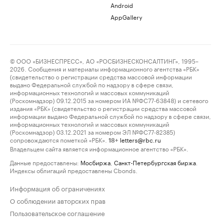
Android
AppGallery
© ООО «БИЗНЕСПРЕСС», АО «РОСБИЗНЕСКОНСАЛТИНГ», 1995–
2026. Сообщения и материалы информационного агентства «РБК»
(свидетельство о регистрации средства массовой информации
выдано Федеральной службой по надзору в сфере связи,
информационных технологий и массовых коммуникаций
(Роскомнадзор) 09.12.2015 за номером ИА №ФС77-63848) и сетевого
издания «РБК» (свидетельство о регистрации средства массовой
информации выдано Федеральной службой по надзору в сфере связи,
информационных технологий и массовых коммуникаций
(Роскомнадзор) 03.12.2021 за номером ЭЛ №ФС77-82385)
сопровождаются пометкой «РБК».
letters@rbc.ru
18+
Владельцем сайта является информационное агентство «РБК».
Данные предоставлены:
Мосбиржа
,
Санкт-Петербургская биржа
.
Индексы облигаций предоставлены Cbonds.
Информация об ограничениях
О соблюдении авторских прав
Пользовательское соглашение