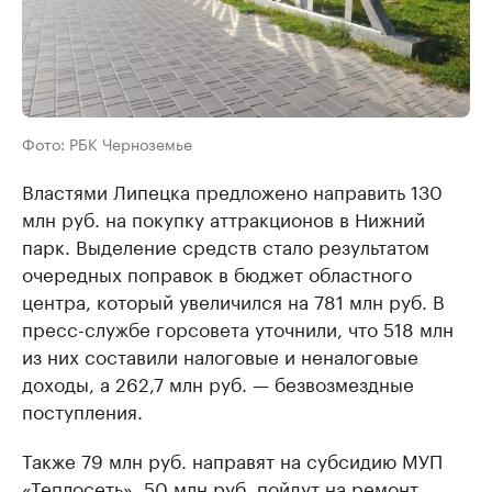
Фото: РБК Черноземье
Властями Липецка предложено направить 130
млн руб. на покупку аттракционов в Нижний
парк. Выделение средств стало результатом
очередных поправок в бюджет областного
центра, который увеличился на 781 млн руб. В
пресс-службе горсовета уточнили, что 518 млн
из них составили налоговые и неналоговые
доходы, а 262,7 млн руб. — безвозмездные
поступления.
Также 79 млн руб. направят на субсидию МУП
«Теплосеть», 50 млн руб. пойдут на ремонт