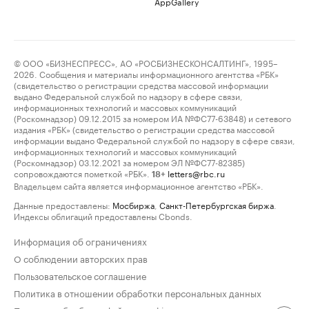
AppGallery
© ООО «БИЗНЕСПРЕСС», АО «РОСБИЗНЕСКОНСАЛТИНГ», 1995–
2026. Сообщения и материалы информационного агентства «РБК»
(свидетельство о регистрации средства массовой информации
выдано Федеральной службой по надзору в сфере связи,
информационных технологий и массовых коммуникаций
(Роскомнадзор) 09.12.2015 за номером ИА №ФС77-63848) и сетевого
издания «РБК» (свидетельство о регистрации средства массовой
информации выдано Федеральной службой по надзору в сфере связи,
информационных технологий и массовых коммуникаций
(Роскомнадзор) 03.12.2021 за номером ЭЛ №ФС77-82385)
сопровождаются пометкой «РБК».
letters@rbc.ru
18+
Владельцем сайта является информационное агентство «РБК».
Данные предоставлены:
Мосбиржа
,
Санкт-Петербургская биржа
.
Индексы облигаций предоставлены Cbonds.
Информация об ограничениях
О соблюдении авторских прав
Пользовательское соглашение
Политика в отношении обработки персональных данных