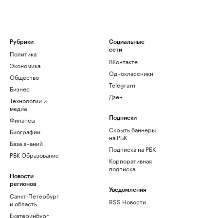
Рубрики
Социальные
сети
Политика
ВКонтакте
Экономика
Одноклассники
Общество
Telegram
Бизнес
Дзен
Технологии и
медиа
Финансы
Подписки
Скрыть баннеры
Биографии
на РБК
База знаний
Подписка на РБК
РБК Образование
Корпоративная
подписка
Новости
регионов
Уведомления
Санкт-Петербург
RSS Новости
и область
Екатеринбург