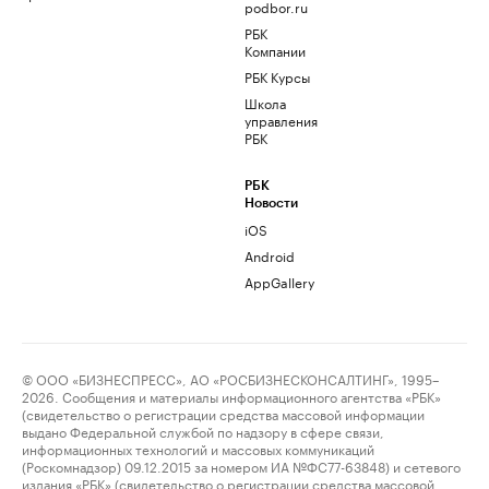
podbor.ru
РБК
Компании
РБК Курсы
Школа
управления
РБК
РБК
Новости
iOS
Android
AppGallery
© ООО «БИЗНЕСПРЕСС», АО «РОСБИЗНЕСКОНСАЛТИНГ», 1995–
2026. Сообщения и материалы информационного агентства «РБК»
(свидетельство о регистрации средства массовой информации
выдано Федеральной службой по надзору в сфере связи,
информационных технологий и массовых коммуникаций
(Роскомнадзор) 09.12.2015 за номером ИА №ФС77-63848) и сетевого
издания «РБК» (свидетельство о регистрации средства массовой