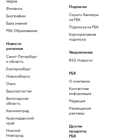
медиа
Финансы
Подписки
Скрыть баннеры
Биографии
на РБК
База знаний
Подписка на РБК
РБК Образование
Корпоративная
подписка
Новости
регионов
Уведомления
Санкт-Петербург
RSS Новости
и область
Екатеринбург
РБК
Новосибирск
О компании
Омск
Контактная
Башкортостан
информация
Вологодская
Редакция
область
Размещение
Калининград
рекламы
Краснодарский
край
Другие
Нижний
продукты
Новгород
РБК