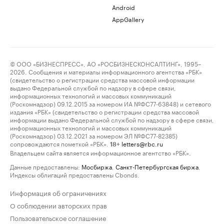
Android
AppGallery
© ООО «БИЗНЕСПРЕСС», АО «РОСБИЗНЕСКОНСАЛТИНГ», 1995–
2026. Сообщения и материалы информационного агентства «РБК»
(свидетельство о регистрации средства массовой информации
выдано Федеральной службой по надзору в сфере связи,
информационных технологий и массовых коммуникаций
(Роскомнадзор) 09.12.2015 за номером ИА №ФС77-63848) и сетевого
издания «РБК» (свидетельство о регистрации средства массовой
информации выдано Федеральной службой по надзору в сфере связи,
информационных технологий и массовых коммуникаций
(Роскомнадзор) 03.12.2021 за номером ЭЛ №ФС77-82385)
сопровождаются пометкой «РБК».
letters@rbc.ru
18+
Владельцем сайта является информационное агентство «РБК».
Данные предоставлены:
Мосбиржа
,
Санкт-Петербургская биржа
.
Индексы облигаций предоставлены Cbonds.
Информация об ограничениях
О соблюдении авторских прав
Пользовательское соглашение