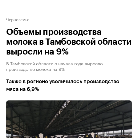
Черноземье
Объемы производства
молока в Тамбовской области
выросли на 9%
В Тамбовской области с начала года выросло
производство молока на 9%
Также в регионе увеличилось производство
мяса на 6,9%