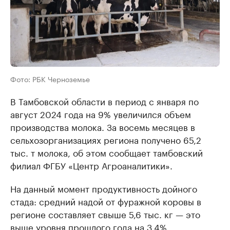
Фото: РБК Черноземье
В Тамбовской области в период с января по
август 2024 года на 9% увеличился объем
производства молока. За восемь месяцев в
сельхозорганизациях региона получено 65,2
тыс. т молока, об этом сообщает тамбовский
филиал ФГБУ «Центр Агроаналитики».
На данный момент продуктивность дойного
стада: средний надой от фуражной коровы в
регионе составляет свыше 5,6 тыс. кг — это
выше уровня прошлого года на 3,4%.