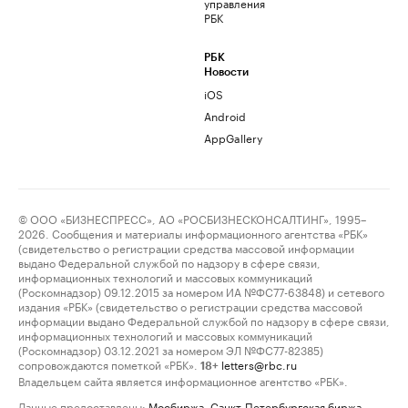
управления
РБК
РБК
Новости
iOS
Android
AppGallery
© ООО «БИЗНЕСПРЕСС», АО «РОСБИЗНЕСКОНСАЛТИНГ», 1995–
2026. Сообщения и материалы информационного агентства «РБК»
(свидетельство о регистрации средства массовой информации
выдано Федеральной службой по надзору в сфере связи,
информационных технологий и массовых коммуникаций
(Роскомнадзор) 09.12.2015 за номером ИА №ФС77-63848) и сетевого
издания «РБК» (свидетельство о регистрации средства массовой
информации выдано Федеральной службой по надзору в сфере связи,
информационных технологий и массовых коммуникаций
(Роскомнадзор) 03.12.2021 за номером ЭЛ №ФС77-82385)
сопровождаются пометкой «РБК».
letters@rbc.ru
18+
Владельцем сайта является информационное агентство «РБК».
Данные предоставлены:
Мосбиржа
,
Санкт-Петербургская биржа
.