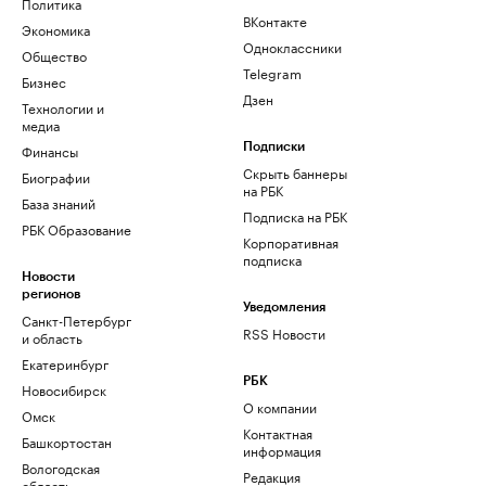
Политика
ВКонтакте
Экономика
Одноклассники
Общество
Telegram
Бизнес
Дзен
Технологии и
медиа
Финансы
Подписки
Скрыть баннеры
Биографии
на РБК
База знаний
Подписка на РБК
РБК Образование
Корпоративная
подписка
Новости
регионов
Уведомления
Санкт-Петербург
RSS Новости
и область
Екатеринбург
РБК
Новосибирск
О компании
Омск
Контактная
Башкортостан
информация
Вологодская
Редакция
область