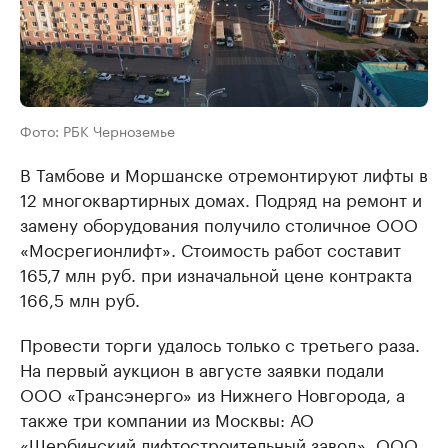
Фото: РБК Черноземье
В Тамбове и Моршанске отремонтируют лифты в
12 многоквартирных домах. Подряд на ремонт и
замену оборудования получило столичное ООО
«Мосрегионлифт». Стоимость работ составит
165,7 млн руб. при изначальной цене контракта
166,5 млн руб.
Провести торги удалось только с третьего раза.
На первый аукцион в августе заявки подали
ООО «Трансэнерго» из Нижнего Новгорода, а
также три компании из Москвы: АО
«Щербинский лифтостроительный завод», ООО