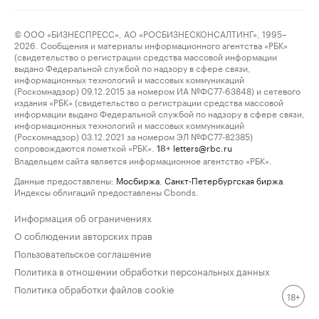
© ООО «БИЗНЕСПРЕСС», АО «РОСБИЗНЕСКОНСАЛТИНГ», 1995–
2026. Сообщения и материалы информационного агентства «РБК»
(свидетельство о регистрации средства массовой информации
выдано Федеральной службой по надзору в сфере связи,
информационных технологий и массовых коммуникаций
(Роскомнадзор) 09.12.2015 за номером ИА №ФС77-63848) и сетевого
издания «РБК» (свидетельство о регистрации средства массовой
информации выдано Федеральной службой по надзору в сфере связи,
информационных технологий и массовых коммуникаций
(Роскомнадзор) 03.12.2021 за номером ЭЛ №ФС77-82385)
сопровождаются пометкой «РБК».
letters@rbc.ru
18+
Владельцем сайта является информационное агентство «РБК».
Данные предоставлены:
Мосбиржа
,
Санкт-Петербургская биржа
.
Индексы облигаций предоставлены Cbonds.
Информация об ограничениях
О соблюдении авторских прав
Пользовательское соглашение
Политика в отношении обработки персональных данных
Политика обработки файлов cookie
18+