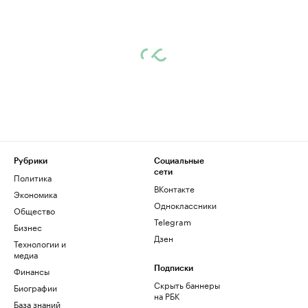
Рубрики
Социальные
сети
Политика
ВКонтакте
Экономика
Одноклассники
Общество
Telegram
Бизнес
Дзен
Технологии и
медиа
Финансы
Подписки
Скрыть баннеры
Биографии
на РБК
База знаний