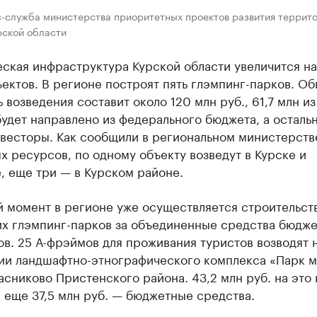
с-служба министерства приоритетных проектов развития террито
рской области
ская инфраструктура Курской области увеличится на
ектов. В регионе построят пять глэмпинг-парков. О
 возведения составит около 120 млн руб., 61,7 млн из
удет направлено из федерального бюджета, а осталь
нвесторы. Как сообщили в региональном министерств
 ресурсов, по одному объекту возведут в Курске и
, еще три — в Курском районе.
й момент в регионе уже осуществляется строительст
их глэмпинг-парков за объединенные средства бюдже
в. 25 А-фрэймов для проживания туристов возводят 
ии ландшафтно-этнографического комплекса «Парк м
асниково Пристенского района. 43,2 млн руб. на это
 еще 37,5 млн руб. — бюджетные средства.