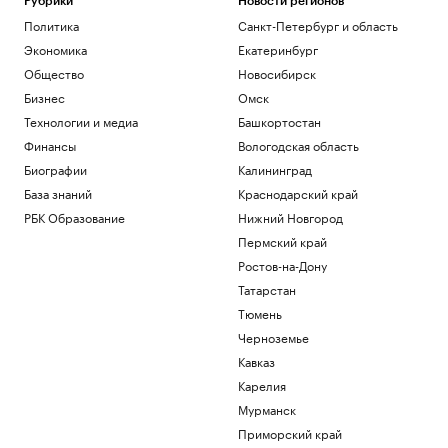
Рубрики
Новости регионов
Политика
Санкт-Петербург и область
Экономика
Екатеринбург
Общество
Новосибирск
Бизнес
Омск
Технологии и медиа
Башкортостан
Финансы
Вологодская область
Биографии
Калининград
База знаний
Краснодарский край
РБК Образование
Нижний Новгород
Пермский край
Ростов-на-Дону
Татарстан
Тюмень
Черноземье
Кавказ
Карелия
Мурманск
Приморский край