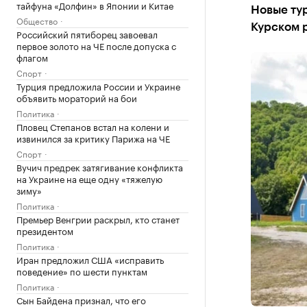
тайфуна «Долфин» в Японии и Китае
Новые тур
Общество
Курском 
Российский пятиборец завоевал
первое золото на ЧЕ после допуска с
флагом
Спорт
Турция предложила России и Украине
объявить мораторий на бои
Политика
Пловец Степанов встал на колени и
извинился за критику Парижа на ЧЕ
Спорт
Вучич предрек затягивание конфликта
на Украине на еще одну «тяжелую
зиму»
Политика
Премьер Венгрии раскрыл, кто станет
президентом
Политика
Иран предложил США «исправить
поведение» по шести пунктам
Политика
Сын Байдена признал, что его