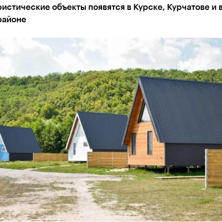
истические объекты появятся в Курске, Курчатове и 
районе