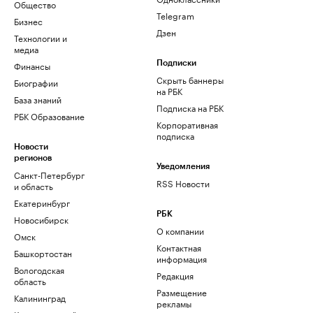
Общество
Telegram
Бизнес
Дзен
Технологии и
медиа
Финансы
Подписки
Скрыть баннеры
Биографии
на РБК
База знаний
Подписка на РБК
РБК Образование
Корпоративная
подписка
Новости
регионов
Уведомления
Санкт-Петербург
RSS Новости
и область
Екатеринбург
РБК
Новосибирск
О компании
Омск
Контактная
Башкортостан
информация
Вологодская
Редакция
область
Размещение
Калининград
рекламы