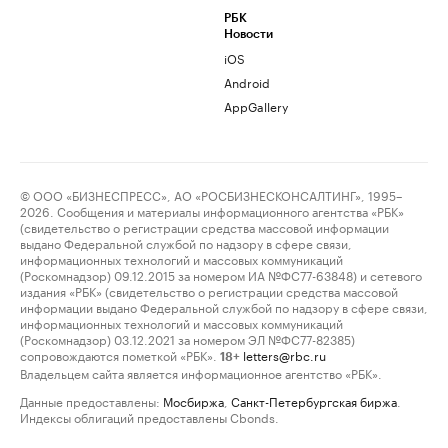
РБК
Новости
iOS
Android
AppGallery
© ООО «БИЗНЕСПРЕСС», АО «РОСБИЗНЕСКОНСАЛТИНГ», 1995–
2026. Сообщения и материалы информационного агентства «РБК»
(свидетельство о регистрации средства массовой информации
выдано Федеральной службой по надзору в сфере связи,
информационных технологий и массовых коммуникаций
(Роскомнадзор) 09.12.2015 за номером ИА №ФС77-63848) и сетевого
издания «РБК» (свидетельство о регистрации средства массовой
информации выдано Федеральной службой по надзору в сфере связи,
информационных технологий и массовых коммуникаций
(Роскомнадзор) 03.12.2021 за номером ЭЛ №ФС77-82385)
сопровождаются пометкой «РБК».
letters@rbc.ru
18+
Владельцем сайта является информационное агентство «РБК».
Данные предоставлены:
Мосбиржа
,
Санкт-Петербургская биржа
.
Индексы облигаций предоставлены Cbonds.