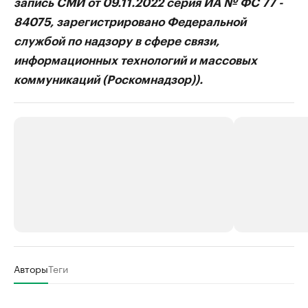
запись СМИ от 09.11.2022 серия ИА № ФС 77 -
84075, зарегистрировано Федеральной
службой по надзору в сфере связи,
информационных технологий и массовых
коммуникаций (Роскомнадзор)).
РБК Компании
РБК Компании
Авторы
Теги
Делитесь новостями бизнеса на РБК
Крупнейшие 
продавцы м
Управляйте страницей компании и развивайте личные