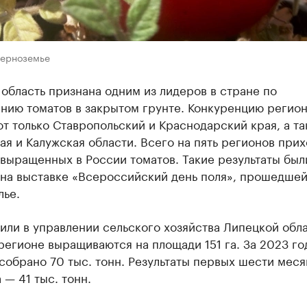
Черноземье
область признана одним из лидеров в стране по
нию томатов в закрытом грунте. Конкуренцию регио
т только Ставропольский и Краснодарский края, а т
я и Калужская области. Всего на пять регионов при
выращенных в России томатов. Такие результаты был
 на выставке «Всероссийский день поля», прошедшей
лье.
или в управлении сельского хозяйства Липецкой обла
регионе выращиваются на площади 151 га. За 2023 го
собрано 70 тыс. тонн. Результаты первых шести меся
 — 41 тыс. тонн.