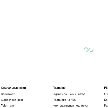
Социальные сети
Подписки
РБ
ВКонтакте
Скрыть баннеры на РБК
О 
Одноклассники
Подписка на РБК
Ко
Telegram
Корпоративная подписка
Ре