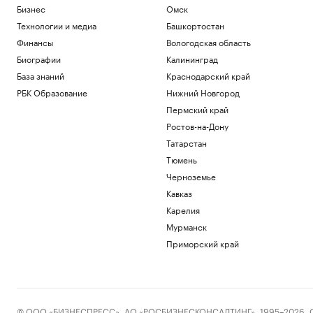
Бизнес
Омск
Технологии и медиа
Башкортостан
Финансы
Вологодская область
Биографии
Калининград
База знаний
Краснодарский край
РБК Образование
Нижний Новгород
Пермский край
Ростов-на-Дону
Татарстан
Тюмень
Черноземье
Кавказ
Карелия
Мурманск
Приморский край
© ООО «БИЗНЕСПРЕСС», АО «РОСБИЗНЕСКОНСАЛТИНГ», 1995–2026. Сообщ