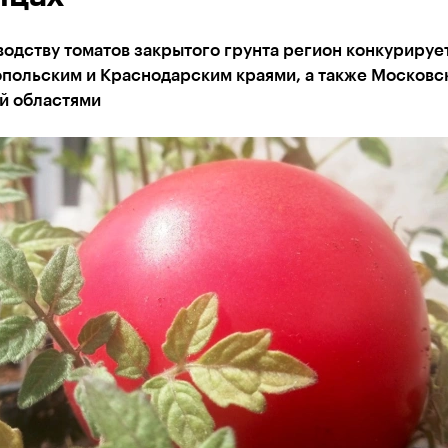
одству томатов закрытого грунта регион конкурируе
опольским и Краснодарским краями, а также Московс
й областями