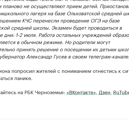
и планово не осуществляют прием детей. Приостанов
ишкольного лагеря на базе Ольховатской средней шк
решением КЧС перенесли проведение ОГЭ на базе
ской средней школы. Экзамен будет проводиться в
 дни: 1-2 июля. Работа остальных учреждений образ
ляется в обычном режиме. Но родители могут
тельно принять решение о посещении их детьми школ
убернатор Александр Гусев в своем телеграм-канале
иона попросил жителей с пониманием отнестись к си
аться панике.
айтесь на РБК Черноземье:
«ВКонтакте»
,
Дзен
,
RuTub