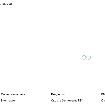
рламова
Социальные сети
Подписки
РБ
ВКонтакте
Скрыть баннеры на РБК
О 