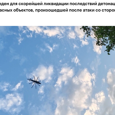
еден для скорейшей ликвидации последствий детона
асных объектов, произошедшей после атаки со сторо