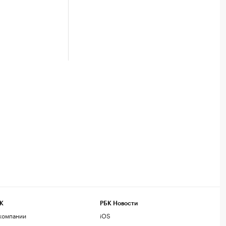
К
РБК Новости
компании
iOS