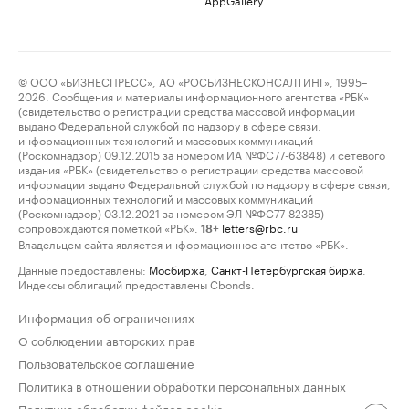
© ООО «БИЗНЕСПРЕСС», АО «РОСБИЗНЕСКОНСАЛТИНГ», 1995–
2026. Сообщения и материалы информационного агентства «РБК»
(свидетельство о регистрации средства массовой информации
выдано Федеральной службой по надзору в сфере связи,
информационных технологий и массовых коммуникаций
(Роскомнадзор) 09.12.2015 за номером ИА №ФС77-63848) и сетевого
издания «РБК» (свидетельство о регистрации средства массовой
информации выдано Федеральной службой по надзору в сфере связи,
информационных технологий и массовых коммуникаций
(Роскомнадзор) 03.12.2021 за номером ЭЛ №ФС77-82385)
сопровождаются пометкой «РБК».
letters@rbc.ru
18+
Владельцем сайта является информационное агентство «РБК».
Данные предоставлены:
Мосбиржа
,
Санкт-Петербургская биржа
.
Индексы облигаций предоставлены Cbonds.
Информация об ограничениях
О соблюдении авторских прав
Пользовательское соглашение
Политика в отношении обработки персональных данных
Политика обработки файлов cookie