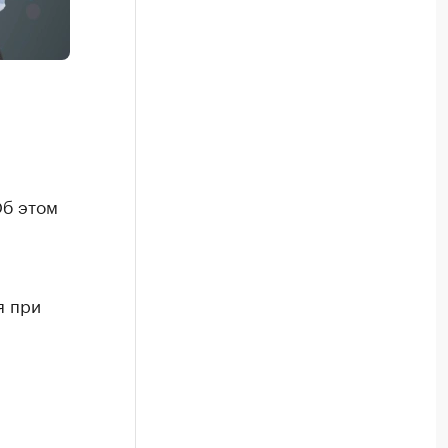
Об этом
я при