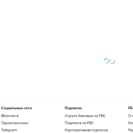
Социальные сети
Подписки
РБ
ВКонтакте
Скрыть баннеры на РБК
О 
Одноклассники
Подписка на РБК
Ко
Telegram
Корпоративная подписка
Ре