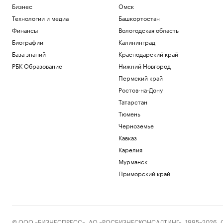
Бизнес
Омск
Технологии и медиа
Башкортостан
Финансы
Вологодская область
Биографии
Калининград
База знаний
Краснодарский край
РБК Образование
Нижний Новгород
Пермский край
Ростов-на-Дону
Татарстан
Тюмень
Черноземье
Кавказ
Карелия
Мурманск
Приморский край
© ООО «БИЗНЕСПРЕСС», АО «РОСБИЗНЕСКОНСАЛТИНГ», 1995–2026. Сообщ