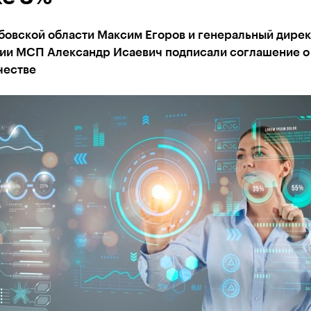
бовской области Максим Егоров и генеральный дире
ии МСП Александр Исаевич подписали соглашение о
честве