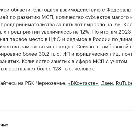
ской области, благодаря взаимодействию с Федераль
ией по развитию МСП, количество субъектов малого 
предпринимательства за пять лет выросло на 3%. Кро
ых предприятий увеличилось на 12%. По итогам 2023
нял первое место в ЦФО и седьмое в России по дина
ичества самозанятых граждан. Сейчас в Тамбовской 
рировано
более 30,2 тыс. ИП и юридических лиц, почт
занятых. Количество занятых в сфере МСП с учетом
ых составляет более 128 тыс. человек.
айтесь на РБК Черноземье:
«ВКонтакте»
,
Дзен
,
RuTub
тных