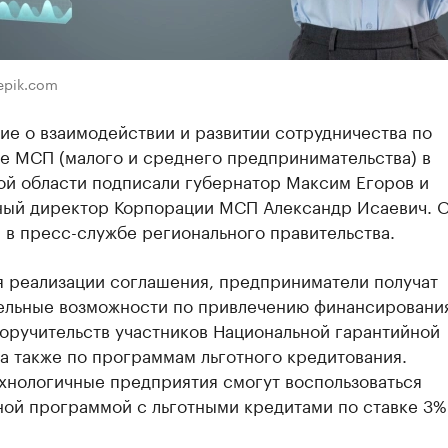
eepik.com
ие о взаимодействии и развитии сотрудничества по
е МСП (малого и среднего предпринимательства) в
ой области подписали губернатор Максим Егоров и
ный директор Корпорации МСП Александр Исаевич. 
 в пресс-службе регионального правительства.
я реализации соглашения, предприниматели получат
ельные возможности по привлечению финансировани
оручительств участников Национальной гарантийной
а также по программам льготного кредитования.
хнологичные предприятия смогут воспользоваться
ной программой с льготными кредитами по ставке 3%