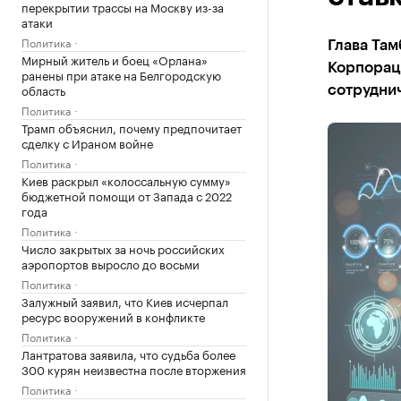
перекрытии трассы на Москву из-за
атаки
Политика
Глава Там
Мирный житель и боец «Орлана»
Корпорац
ранены при атаке на Белгородскую
область
сотрудни
Политика
Трамп объяснил, почему предпочитает
сделку с Ираном войне
Политика
Киев раскрыл «колоссальную сумму»
бюджетной помощи от Запада с 2022
года
Политика
Число закрытых за ночь российских
аэропортов выросло до восьми
Политика
Залужный заявил, что Киев исчерпал
ресурс вооружений в конфликте
Политика
Лантратова заявила, что судьба более
300 курян неизвестна после вторжения
Политика