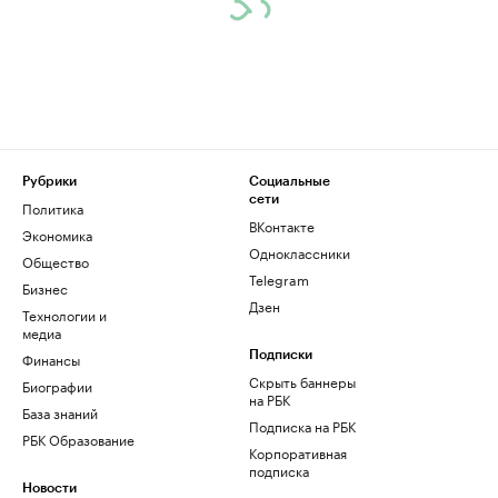
Рубрики
Социальные
сети
Политика
ВКонтакте
Экономика
Одноклассники
Общество
Telegram
Бизнес
Дзен
Технологии и
медиа
Финансы
Подписки
Скрыть баннеры
Биографии
на РБК
База знаний
Подписка на РБК
РБК Образование
Корпоративная
подписка
Новости