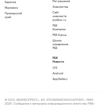
Рег.решения
Карелия
Знакомства
Мурманск
Сайт
Приморский
знакомств
край
podbor.ru
РБК
Компании
РБК Курсы
Школа
управления
РБК
РБК
Новости
iOS
Android
AppGallery
© ООО «БИЗНЕСПРЕСС», АО «РОСБИЗНЕСКОНСАЛТИНГ», 1995–
2026. Сообщения и материалы информационного агентства «РБК»