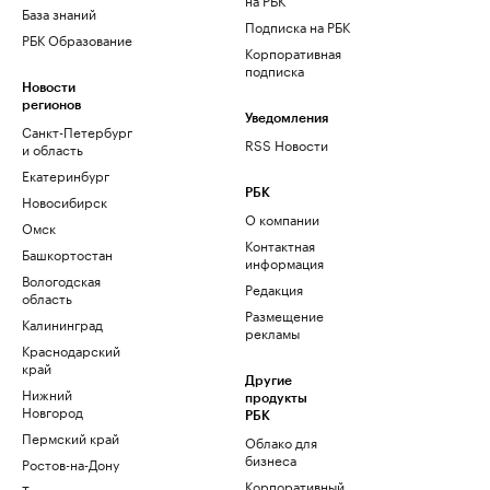
База знаний
Подписка на РБК
РБК Образование
Корпоративная
подписка
Новости
регионов
Уведомления
Санкт-Петербург
RSS Новости
и область
Екатеринбург
РБК
Новосибирск
О компании
Омск
Контактная
Башкортостан
информация
Вологодская
Редакция
область
Размещение
Калининград
рекламы
Краснодарский
край
Другие
Нижний
продукты
Новгород
РБК
Пермский край
Облако для
бизнеса
Ростов-на-Дону
Корпоративный
Татарстан