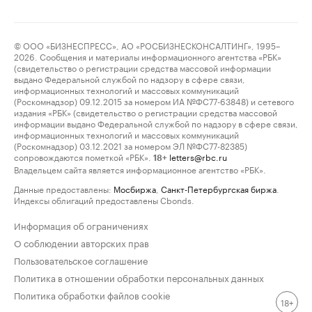
© ООО «БИЗНЕСПРЕСС», АО «РОСБИЗНЕСКОНСАЛТИНГ», 1995–
2026. Сообщения и материалы информационного агентства «РБК»
(свидетельство о регистрации средства массовой информации
выдано Федеральной службой по надзору в сфере связи,
информационных технологий и массовых коммуникаций
(Роскомнадзор) 09.12.2015 за номером ИА №ФС77-63848) и сетевого
издания «РБК» (свидетельство о регистрации средства массовой
информации выдано Федеральной службой по надзору в сфере связи,
информационных технологий и массовых коммуникаций
(Роскомнадзор) 03.12.2021 за номером ЭЛ №ФС77-82385)
сопровождаются пометкой «РБК».
letters@rbc.ru
18+
Владельцем сайта является информационное агентство «РБК».
Данные предоставлены:
Мосбиржа
,
Санкт-Петербургская биржа
.
Индексы облигаций предоставлены Cbonds.
Информация об ограничениях
О соблюдении авторских прав
Пользовательское соглашение
Политика в отношении обработки персональных данных
Политика обработки файлов cookie
18+