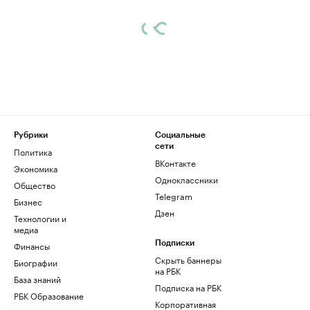
Рубрики
Социальные
сети
Политика
ВКонтакте
Экономика
Одноклассники
Общество
Telegram
Бизнес
Дзен
Технологии и
медиа
Финансы
Подписки
Скрыть баннеры
Биографии
на РБК
База знаний
Подписка на РБК
РБК Образование
Корпоративная