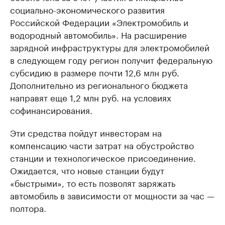
социально-экономического развития
Российской Федерации «Электромобиль и
водородный автомобиль». На расширение
зарядной инфраструктуры для электромобилей
в следующем году регион получит федеральную
субсидию в размере почти 12,6 млн руб.
Дополнительно из регионального бюджета
направят еще 1,2 млн руб. на условиях
софинансирования.
Эти средства пойдут инвесторам на
компенсацию части затрат на обустройство
станции и технологическое присоединение.
Ожидается, что новые станции будут
«быстрыми», то есть позволят заряжать
автомобиль в зависимости от мощности за час —
полтора.