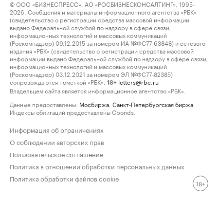
© ООО «БИЗНЕСПРЕСС», АО «РОСБИЗНЕСКОНСАЛТИНГ», 1995–
2026. Сообщения и материалы информационного агентства «РБК»
(свидетельство о регистрации средства массовой информации
выдано Федеральной службой по надзору в сфере связи,
информационных технологий и массовых коммуникаций
(Роскомнадзор) 09.12.2015 за номером ИА №ФС77-63848) и сетевого
издания «РБК» (свидетельство о регистрации средства массовой
информации выдано Федеральной службой по надзору в сфере связи,
информационных технологий и массовых коммуникаций
(Роскомнадзор) 03.12.2021 за номером ЭЛ №ФС77-82385)
сопровождаются пометкой «РБК».
letters@rbc.ru
18+
Владельцем сайта является информационное агентство «РБК».
Данные предоставлены:
Мосбиржа
,
Санкт-Петербургская биржа
.
Индексы облигаций предоставлены Cbonds.
Информация об ограничениях
О соблюдении авторских прав
Пользовательское соглашение
Политика в отношении обработки персональных данных
Политика обработки файлов cookie
18+