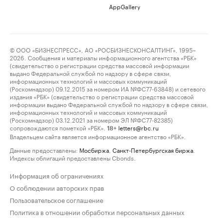
AppGallery
© ООО «БИЗНЕСПРЕСС», АО «РОСБИЗНЕСКОНСАЛТИНГ», 1995–
2026. Сообщения и материалы информационного агентства «РБК»
(свидетельство о регистрации средства массовой информации
выдано Федеральной службой по надзору в сфере связи,
информационных технологий и массовых коммуникаций
(Роскомнадзор) 09.12.2015 за номером ИА №ФС77-63848) и сетевого
издания «РБК» (свидетельство о регистрации средства массовой
информации выдано Федеральной службой по надзору в сфере связи,
информационных технологий и массовых коммуникаций
(Роскомнадзор) 03.12.2021 за номером ЭЛ №ФС77-82385)
сопровождаются пометкой «РБК».
letters@rbc.ru
18+
Владельцем сайта является информационное агентство «РБК».
Данные предоставлены:
Мосбиржа
,
Санкт-Петербургская биржа
.
Индексы облигаций предоставлены Cbonds.
Информация об ограничениях
О соблюдении авторских прав
Пользовательское соглашение
Политика в отношении обработки персональных данных