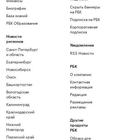
Финансы
Скрыть баннеры
Биографии
на РБК
База знаний
Подписка на РБК
РБК Образование
Корпоративная
подписка
Новости
регионов
Уведомления
Санкт-Петербург
RSS Новости
и область
Екатеринбург
РБК
Новосибирск
О компании
Омск
Контактная
Башкортостан
информация
Вологодская
Редакция
область
Размещение
Калининград
рекламы
Краснодарский
край
Другие
Нижний
продукты
Новгород
РБК
Пермский край
Облако для