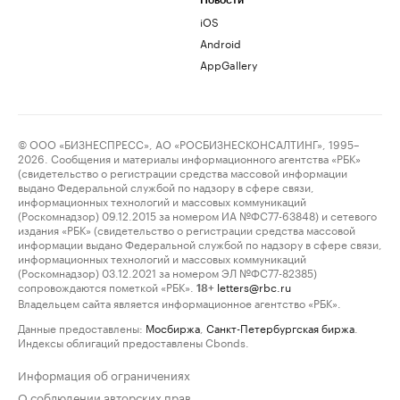
Новости
iOS
Android
AppGallery
© ООО «БИЗНЕСПРЕСС», АО «РОСБИЗНЕСКОНСАЛТИНГ», 1995–
2026. Сообщения и материалы информационного агентства «РБК»
(свидетельство о регистрации средства массовой информации
выдано Федеральной службой по надзору в сфере связи,
информационных технологий и массовых коммуникаций
(Роскомнадзор) 09.12.2015 за номером ИА №ФС77-63848) и сетевого
издания «РБК» (свидетельство о регистрации средства массовой
информации выдано Федеральной службой по надзору в сфере связи,
информационных технологий и массовых коммуникаций
(Роскомнадзор) 03.12.2021 за номером ЭЛ №ФС77-82385)
сопровождаются пометкой «РБК».
letters@rbc.ru
18+
Владельцем сайта является информационное агентство «РБК».
Данные предоставлены:
Мосбиржа
,
Санкт-Петербургская биржа
.
Индексы облигаций предоставлены Cbonds.
Информация об ограничениях
О соблюдении авторских прав