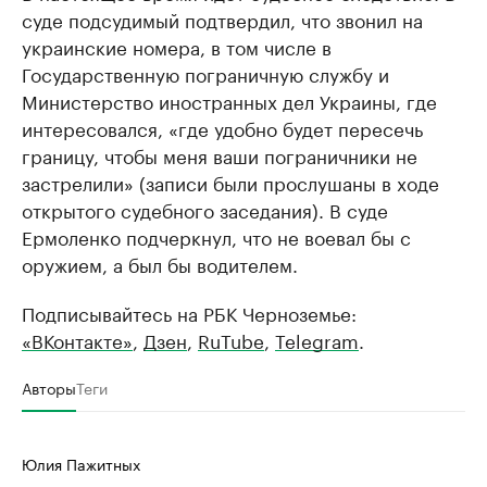
суде подсудимый подтвердил, что звонил на
украинские номера, в том числе в
Государственную пограничную службу и
Министерство иностранных дел Украины, где
интересовался, «где удобно будет пересечь
границу, чтобы меня ваши пограничники не
застрелили» (записи были прослушаны в ходе
открытого судебного заседания). В суде
Ермоленко подчеркнул, что не воевал бы с
оружием, а был бы водителем.
Подписывайтесь на РБК Черноземье:
«ВКонтакте»
,
Дзен
,
RuTube
,
Telegram
.
Авторы
Теги
Юлия Пажитных