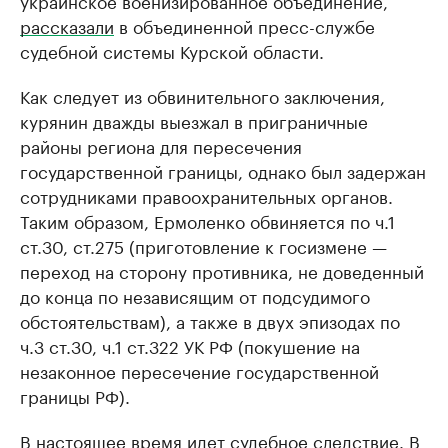
украинское военизированное объединение,
рассказали
в объединенной пресс-службе
судебной системы Курской области.
Как следует из обвинительного заключения,
курянин дважды выезжал в приграничные
районы региона для пересечения
государственной границы, однако был задержан
сотрудниками правоохранительных органов.
Таким образом, Ермоленко обвиняется по ч.1
ст.30, ст.275 (приготовление к госизмене —
переход на сторону противника, не доведенный
до конца по независящим от подсудимого
обстоятельствам), а также в двух эпизодах по
ч.3 ст.30, ч.1 ст.322 УК РФ (покушение на
незаконное пересечение государственной
границы РФ).
В настоящее время идет судебное следствие. В