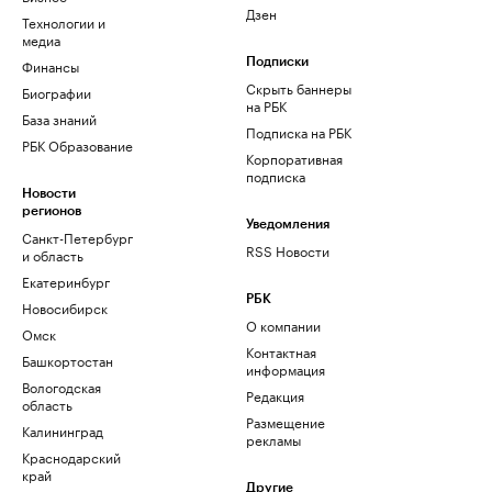
Дзен
Технологии и
медиа
Финансы
Подписки
Скрыть баннеры
Биографии
на РБК
База знаний
Подписка на РБК
РБК Образование
Корпоративная
подписка
Новости
регионов
Уведомления
Санкт-Петербург
RSS Новости
и область
Екатеринбург
РБК
Новосибирск
О компании
Омск
Контактная
Башкортостан
информация
Вологодская
Редакция
область
Размещение
Калининград
рекламы
Краснодарский
край
Другие