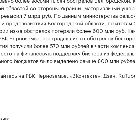
овано более восьми тысяч обстрелов Белгородской, 
ой областей со стороны Украины, материальный ущер
превысил 7 млрд руб. По данным министерства сельс
 и продовольствия Белгородской области, по итогам
рии из-за обстрелов потеряли более 600 млн руб. Ка
БК Черноземье, пострадавшие от обстрелов белгор
ия получили более 570 млн рублей в части компенс
Всего на финансовую поддержку бизнеса из федераль
ьного бюджетов было выделено свыше 800 млн рубле
айтесь на РБК Черноземье:
«ВКонтакте»
,
Дзен
,
RuTub
вкина