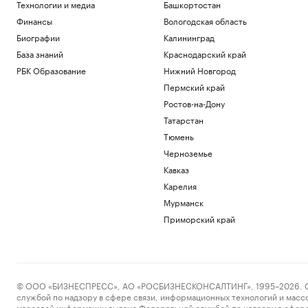
Технологии и медиа
Башкортостан
Финансы
Вологодская область
Биографии
Калининград
База знаний
Краснодарский край
РБК Образование
Нижний Новгород
Пермский край
Ростов-на-Дону
Татарстан
Тюмень
Черноземье
Кавказ
Карелия
Мурманск
Приморский край
© ООО «БИЗНЕСПРЕСС», АО «РОСБИЗНЕСКОНСАЛТИНГ», 1995–2026. Сообщ
службой по надзору в сфере связи, информационных технологий и масс
массовой информации выдано Федеральной службой по надзору в сфере