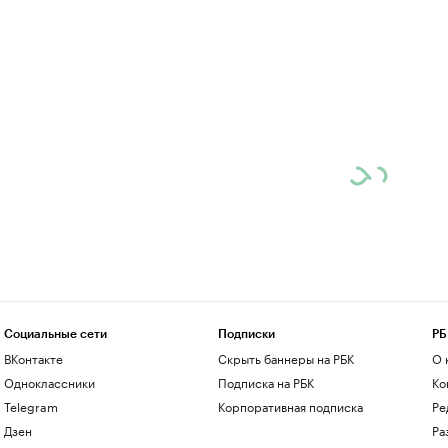
Социальные сети
Подписки
РБ
ВКонтакте
Скрыть баннеры на РБК
О 
Одноклассники
Подписка на РБК
Ко
Telegram
Корпоративная подписка
Ре
Дзен
Ра