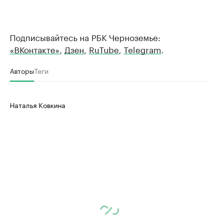
Подписывайтесь на РБК Черноземье:
«ВКонтакте»
,
Дзен
,
RuTube
,
Telegram
.
Авторы
Теги
Наталья Ковкина