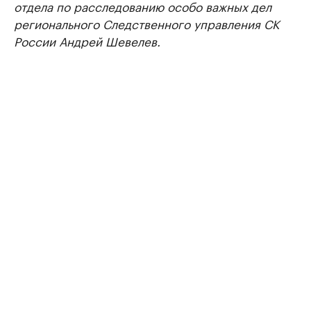
отдела по расследованию особо важных дел
регионального Следственного управления СК
России Андрей Шевелев.