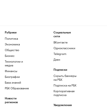
Рубрики
Социальные
сети
Политика
ВКонтакте
Экономика
Одноклассники
Общество
Telegram
Бизнес
Дзен
Технологии и
медиа
Финансы
Подписки
Скрыть баннеры
Биографии
на РБК
База знаний
Подписка на РБК
РБК Образование
Корпоративная
подписка
Новости
регионов
Уведомления