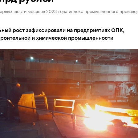
первых шести месяцев 2023 года индекс промышленного производ
ьный рост зафиксировали на предприятиях ОПК,
роительной и химической промышленности