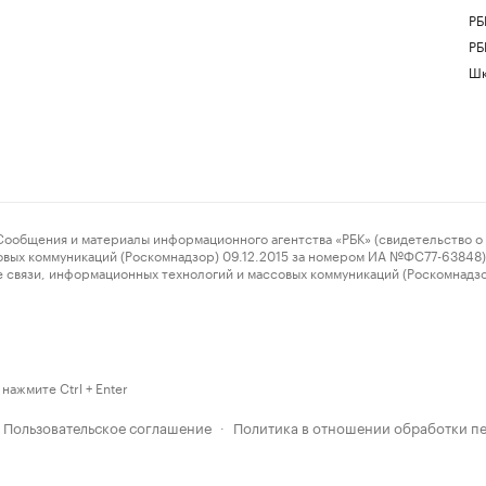
РБ
РБ
Шк
ения и материалы информационного агентства «РБК» (свидетельство о 
овых коммуникаций (Роскомнадзор) 09.12.2015 за номером ИА №ФС77-63848) 
 связи, информационных технологий и массовых коммуникаций (Роскомнадз
нажмите Ctrl + Enter
Пользовательское соглашение
Политика в отношении обработки п
·