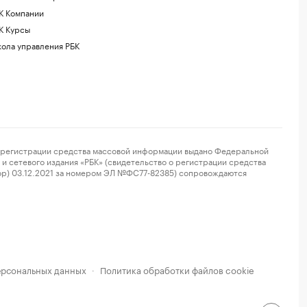
К Компании
К Курсы
ола управления РБК
регистрации средства массовой информации выдано Федеральной
и сетевого издания «РБК» (свидетельство о регистрации средства
ор) 03.12.2021 за номером ЭЛ №ФС77-82385) сопровождаются
ерсональных данных
Политика обработки файлов cookie
·