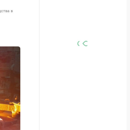
ства в