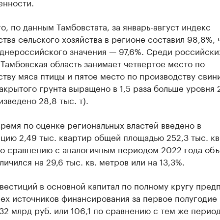
нности.
о, по данным Тамбовстата, за январь-август индекс
тва сельского хозяйства в регионе составил 98,8%, 
днероссийского значения — 97,6%. Среди российски
Тамбовская область занимает четвертое место по
тву мяса птицы и пятое место по производству свин
крытого грунта выращено в 1,5 раза больше уровня 
изведено 28,8 тыс. т).
время по оценке региональных властей введено в
цию 2,49 тыс. квартир общей площадью 252,3 тыс. кв
По сравнению с аналогичным периодом 2022 года об
личился на 29,6 тыс. кв. метров или на 13,3%.
вестиций в основной капитал по полному кругу пред
сех источников финансирования за первое полугодие
32 млрд руб. или 106,1 по сравнению с тем же перио