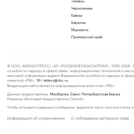
Тюмень
Черноземье
Кавказ
Карелия
Мурманск
Приморский край
© ООО «БИЗНЕСПРЕСС», АО «РОСБИЗНЕСКОНСАЛТИНГ», 1995–2026. Сообщ
службой по надзору в сфере связи, информационных технологий и масс
массовой информации выдано Федеральной службой по надзору в сфере
пометкой «РБК».
letters@rbc.ru
18+
Владельцем сайта является информационное агентство «РБК».
Данные предоставлены:
Мосбиржа
,
Санкт-Петербургская биржа
.
Индексы облигаций предоставлены Cbonds.
Чтобы отправить редакции сообщение, выделите часть текста в статье и 
Информация об ограничениях
О соблюдении авторских прав
·
·