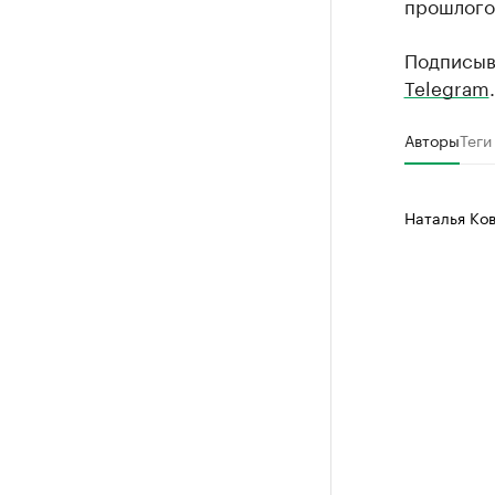
прошлого
Подписыв
Telegram
.
Авторы
Теги
Наталья Ко