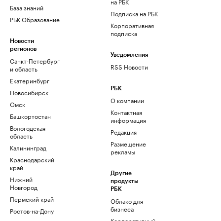
на РБК
База знаний
Подписка на РБК
РБК Образование
Корпоративная
подписка
Новости
регионов
Уведомления
Санкт-Петербург
RSS Новости
и область
Екатеринбург
РБК
Новосибирск
О компании
Омск
Контактная
Башкортостан
информация
Вологодская
Редакция
область
Размещение
Калининград
рекламы
Краснодарский
край
Другие
Нижний
продукты
Новгород
РБК
Пермский край
Облако для
бизнеса
Ростов-на-Дону
Корпоративный