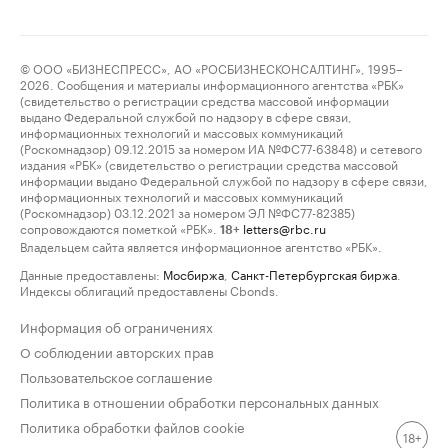
© ООО «БИЗНЕСПРЕСС», АО «РОСБИЗНЕСКОНСАЛТИНГ», 1995–
2026. Сообщения и материалы информационного агентства «РБК»
(свидетельство о регистрации средства массовой информации
выдано Федеральной службой по надзору в сфере связи,
информационных технологий и массовых коммуникаций
(Роскомнадзор) 09.12.2015 за номером ИА №ФС77-63848) и сетевого
издания «РБК» (свидетельство о регистрации средства массовой
информации выдано Федеральной службой по надзору в сфере связи,
информационных технологий и массовых коммуникаций
(Роскомнадзор) 03.12.2021 за номером ЭЛ №ФС77-82385)
сопровождаются пометкой «РБК».
letters@rbc.ru
18+
Владельцем сайта является информационное агентство «РБК».
Данные предоставлены:
Мосбиржа
,
Санкт-Петербургская биржа
.
Индексы облигаций предоставлены Cbonds.
Информация об ограничениях
О соблюдении авторских прав
Пользовательское соглашение
Политика в отношении обработки персональных данных
Политика обработки файлов cookie
18+