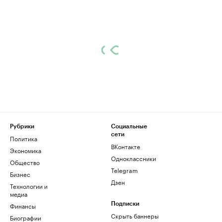
Рубрики
Социальные
сети
Политика
ВКонтакте
Экономика
Одноклассники
Общество
Telegram
Бизнес
Дзен
Технологии и
медиа
Финансы
Подписки
Скрыть баннеры
Биографии