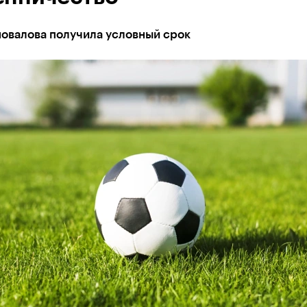
новалова получила условный срок