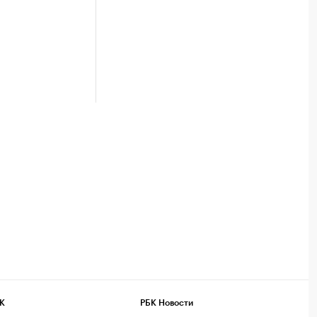
К
РБК Новости