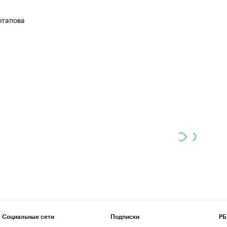
отапова
Социальные сети
Подписки
РБ