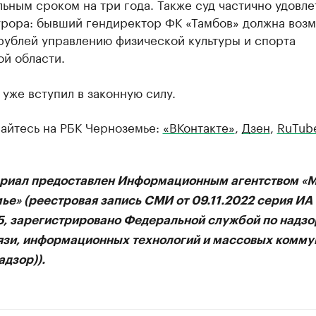
ьным сроком на три года. Также суд частично удовл
урора: бывший гендиректор ФК «Тамбов» должна возм
рублей управлению физической культуры и спорта
й области.
уже вступил в законную силу.
айтесь на РБК Черноземье:
«ВКонтакте»
,
Дзен
,
RuTub
ериал предоставлен Информационным агентством «
ье» (реестровая запись СМИ от 09.11.2022 серия И
75, зарегистрировано Федеральной службой по надзо
язи, информационных технологий и массовых комму
дзор)).