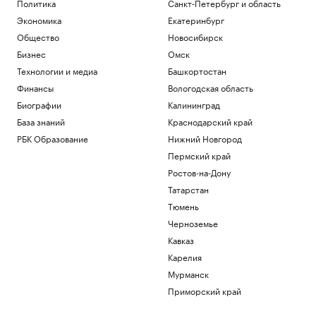
Политика
Санкт-Петербург и область
Экономика
Екатеринбург
Общество
Новосибирск
Бизнес
Омск
Технологии и медиа
Башкортостан
Финансы
Вологодская область
Биографии
Калининград
База знаний
Краснодарский край
РБК Образование
Нижний Новгород
Пермский край
Ростов-на-Дону
Татарстан
Тюмень
Черноземье
Кавказ
Карелия
Мурманск
Приморский край