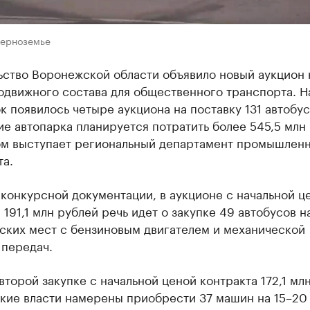
Черноземье
ьство Воронежской области объявило новый аукцион 
одвижного состава для общественного транспорта. Н
к появилось четыре аукциона на поставку 131 автобус
е автопарка планируется потратить более 545,5 млн 
ом выступает региональный департамент промышленн
та.
конкурсной документации, в аукционе с начальной ц
 191,1 млн рублей речь идет о закупке 49 автобусов н
ских мест с бензиновым двигателем и механической
 передач.
второй закупке с начальной ценой контракта 172,1 мл
кие власти намерены приобрести 37 машин на 15–20