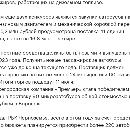
жиров, работающих на дизельном топливе.
 еще двух конкурсов являются закупки автобусов на
ензиновым двигателем и механической коробкой пере
65,2 млн рублей предусмотрена поставка 41 единиц
а, в лоте на 16,8 млн — четыре.
спортные средства должны быть новыми и выпущены 
023 года. Получить новые пассажирские автобусы
ся уже до конца текущего года. Поставщик должен
ь гарантию на них не менее 24 месяцев или 60 тыся
Итоги торгов подведут 11 июля.
жегородская компания «Премьер» стала победителем
в на поставку 90 микроавтобусов общей стоимостью 
ублей в Воронеж.
щал
РБК Черноземье, всего в этом году за счет средс
го бюджета планируется приобрести более 220 автоб