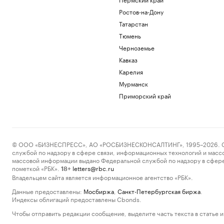
Ростов-на-Дону
Татарстан
Тюмень
Черноземье
Кавказ
Карелия
Мурманск
Приморский край
© ООО «БИЗНЕСПРЕСС», АО «РОСБИЗНЕСКОНСАЛТИНГ», 1995–2026. Сообщ
службой по надзору в сфере связи, информационных технологий и масс
массовой информации выдано Федеральной службой по надзору в сфере
пометкой «РБК».
letters@rbc.ru
18+
Владельцем сайта является информационное агентство «РБК».
Данные предоставлены:
Мосбиржа
,
Санкт-Петербургская биржа
.
Индексы облигаций предоставлены Cbonds.
Чтобы отправить редакции сообщение, выделите часть текста в статье и 