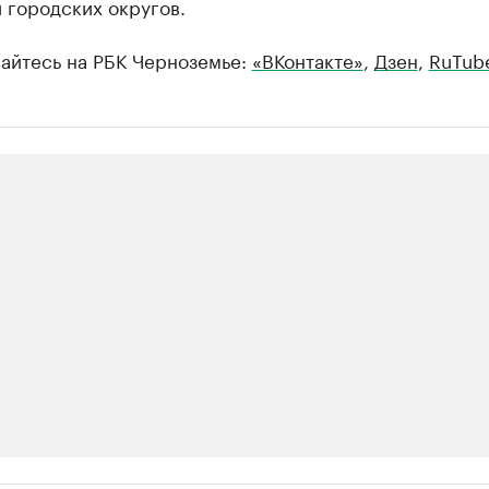
 городских округов.
айтесь на РБК Черноземье:
«ВКонтакте»
,
Дзен
,
RuTub