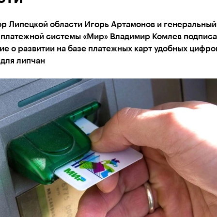
ор Липецкой области Игорь Артамонов и генеральный
 платежной системы «Мир» Владимир Комлев подпис
е о развитии на базе платежных карт удобных цифро
 для липчан