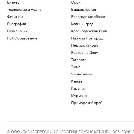
Бизнес
Омск
Технологии и медиа
Башкортостан
Финансы
Вологодская область
Биографии
Калининград
База знаний
Краснодарский край
РБК Образование
Нижний Новгород
Пермский край
Ростов-на-Дону
Татарстан
Тюмень
Черноземье
Кавказ
Карелия
Мурманск
Приморский край
© ООО «БИЗНЕСПРЕСС», АО «РОСБИЗНЕСКОНСАЛТИНГ», 1995–2026. Сообщ