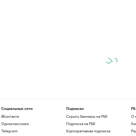
Социальные сети
Подписки
РБ
ВКонтакте
Скрыть баннеры на РБК
О 
Одноклассники
Подписка на РБК
Ко
Telegram
Корпоративная подписка
Ре