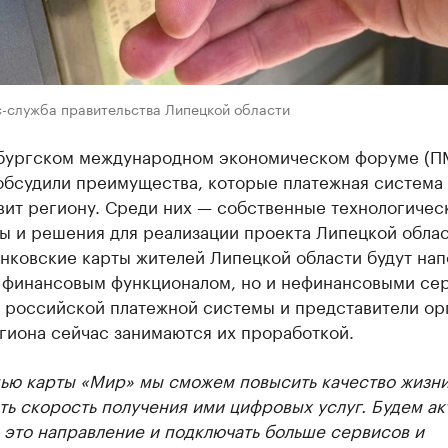
с-служба правительства Липецкой области
бургском международном экономическом форуме (
обсудили преимущества, которые платежная система
вит региону. Среди них — собственные технологичес
ы и решения для реализации проекта Липецкой облас
анковские карты жителей Липецкой области будут на
о финансовым функционалом, но и нефинансовыми се
 российской платежной системы и представители ор
гиона сейчас занимаются их проработкой.
ью карты «Мир» мы сможем повысить качество жизни
ть скорость получения ими цифровых услуг. Будем ак
 это направление и подключать больше сервисов и