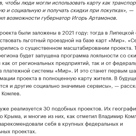
, чтобы люди могли использовать карту как транспор
ю и социальную и получать скидки при покупках», —
ил возможности губернатор Игорь Артамонов.
оекта были заложены в 2021 году: тогда в Липецкой
ствовать льготный проездной на базе карт «Мир». «С
орились о существенном масштабировании проекта. Т
региона будет запущена программа лояльности со ск
как от региональных предприятий, так и от федерал
в платежной системы «Мир». И это станет первым ш
мации проекта в полноценную карту жителя. В будущ
тся и другие социально значимые сервисы», — расск
 Комлев.
уже реализуется 30 подобных проектов. Их географи
о Крыма, и многие из них, как отметил Владимир Ком
зарекомендовали себя в крупных федеральных и
ьных проектах.