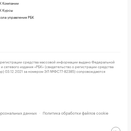
К Компании
К Курсы
ола управления РБК
регистрации средства массовой информации выдано Федеральной
и сетевого издания «РБК» (свидетельство о регистрации средства
ор) 03.12.2021 за номером ЭЛ №ФС77-82385) сопровождаются
ерсональных данных
Политика обработки файлов cookie
·