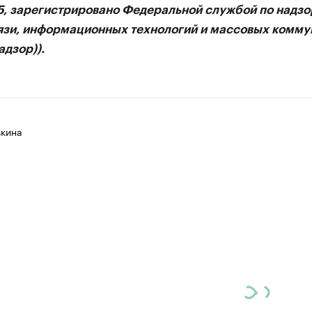
75, зарегистрировано Федеральной службой по надзо
язи, информационных технологий и массовых комму
дзор)).
вкина