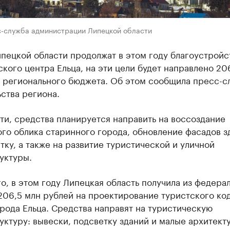
с-служба администрации Липецкой области
пецкой области продолжат в этом году благоустройс
кого центра Ельца, на эти цели будет направлено 20
з регионального бюджета. Об этом сообщила пресс-с
ства региона.
ти, средства планируется направить на воссоздание
го облика старинного города, обновление фасадов з
тку, а также на развитие туристической и уличной
уктуры.
о, в этом году Липецкая область получила из федера
206,5 млн рублей на проектирование туристского ко
рода Ельца. Средства направят на туристическую
ктуру: вывески, подсветку зданий и малые архитект