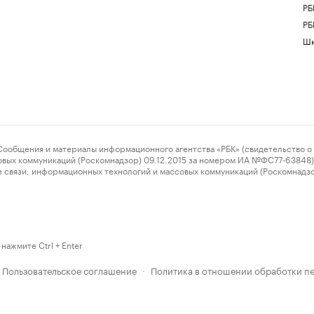
РБ
РБ
Шк
ения и материалы информационного агентства «РБК» (свидетельство о 
овых коммуникаций (Роскомнадзор) 09.12.2015 за номером ИА №ФС77-63848) 
 связи, информационных технологий и массовых коммуникаций (Роскомнадз
нажмите Ctrl + Enter
Пользовательское соглашение
Политика в отношении обработки п
·