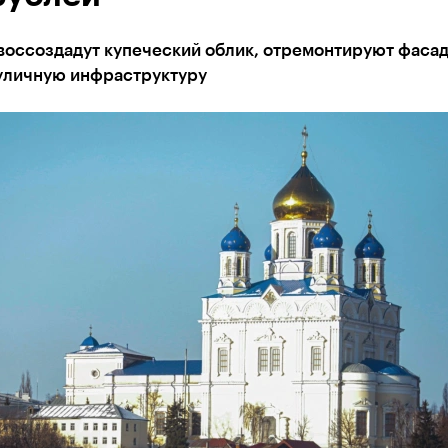
 воссоздадут купеческий облик, отремонтируют фаса
 уличную инфраструктуру