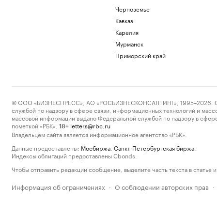
Черноземье
Кавказ
Карелия
Мурманск
Приморский край
© ООО «БИЗНЕСПРЕСС», АО «РОСБИЗНЕСКОНСАЛТИНГ», 1995–2026. Сообщ
службой по надзору в сфере связи, информационных технологий и масс
массовой информации выдано Федеральной службой по надзору в сфере
пометкой «РБК».
letters@rbc.ru
18+
Владельцем сайта является информационное агентство «РБК».
Данные предоставлены:
Мосбиржа
,
Санкт-Петербургская биржа
.
Индексы облигаций предоставлены Cbonds.
Чтобы отправить редакции сообщение, выделите часть текста в статье и 
Информация об ограничениях
О соблюдении авторских прав
·
·