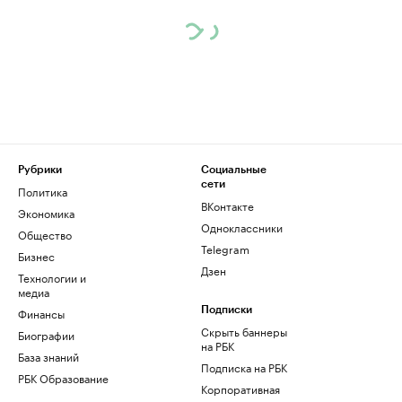
Рубрики
Социальные
сети
Политика
ВКонтакте
Экономика
Одноклассники
Общество
Telegram
Бизнес
Дзен
Технологии и
медиа
Финансы
Подписки
Скрыть баннеры
Биографии
на РБК
База знаний
Подписка на РБК
РБК Образование
Корпоративная