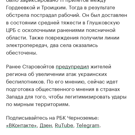
Гордеевкой и Троицким. Тогда в результате
обстрела пострадал рабочий. Он был доставлен
в состоянии средней тяжести в Глушковскую
ЦРБ с осколочными ранениями поясничной
области. Также повреждения получили линии
электропередач, два села оказались
обесточены.
Ранее Старовойтов
предупредил
жителей
региона об увеличении атак украинских
беспилотников. По его мнению, сейчас идет
подготовка общественного мнения в странах
Запада для того, чтобы легитимизировать удары
по мирным территориям.
Подписывайтесь на РБК Черноземье:
«ВКонтакте»
,
Дзен
,
RuTube
,
Telegram
.