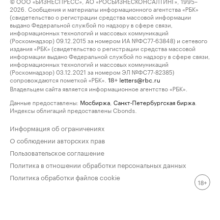
© ООО «БИЗНЕСПРЕСС», АО «РОСБИЗНЕСКОНСАЛТИНГ», 1995–
2026. Сообщения и материалы информационного агентства «РБК»
(свидетельство о регистрации средства массовой информации
выдано Федеральной службой по надзору в сфере связи,
информационных технологий и массовых коммуникаций
(Роскомнадзор) 09.12.2015 за номером ИА №ФС77-63848) и сетевого
издания «РБК» (свидетельство о регистрации средства массовой
информации выдано Федеральной службой по надзору в сфере связи,
информационных технологий и массовых коммуникаций
(Роскомнадзор) 03.12.2021 за номером ЭЛ №ФС77-82385)
сопровождаются пометкой «РБК».
letters@rbc.ru
18+
Владельцем сайта является информационное агентство «РБК».
Данные предоставлены:
Мосбиржа
,
Санкт-Петербургская биржа
.
Индексы облигаций предоставлены Cbonds.
Информация об ограничениях
О соблюдении авторских прав
Пользовательское соглашение
Политика в отношении обработки персональных данных
Политика обработки файлов cookie
18+