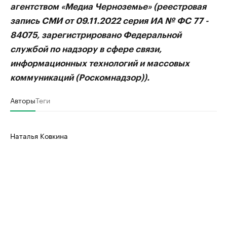
агентством «Медиа Черноземье» (реестровая
запись СМИ от 09.11.2022 серия ИА № ФС 77 -
84075, зарегистрировано Федеральной
службой по надзору в сфере связи,
информационных технологий и массовых
коммуникаций (Роскомнадзор)).
Авторы
Теги
Наталья Ковкина