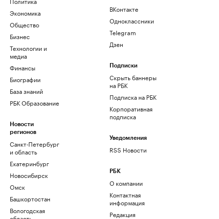
Политика
ВКонтакте
Экономика
Одноклассники
Общество
Telegram
Бизнес
Дзен
Технологии и
медиа
Финансы
Подписки
Скрыть баннеры
Биографии
на РБК
База знаний
Подписка на РБК
РБК Образование
Корпоративная
подписка
Новости
регионов
Уведомления
Санкт-Петербург
RSS Новости
и область
Екатеринбург
РБК
Новосибирск
О компании
Омск
Контактная
Башкортостан
информация
Вологодская
Редакция
область