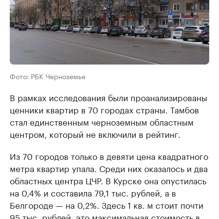
Фото: РБК Черноземье
В рамках исследования были проанализированы
ценники квартир в 70 городах страны. Тамбов
стал единственным черноземным областным
центром, который не включили в рейтинг.
Из 70 городов только в девяти цена квадратного
метра квартир упала. Среди них оказалось и два
областных центра ЦЧР. В Курске она опустилась
на 0,4% и составила 79,1 тыс. рублей, а в
Белгороде — на 0,2%. Здесь 1 кв. м стоит почти
95 тыс. рублей, это максимальная стоимость в