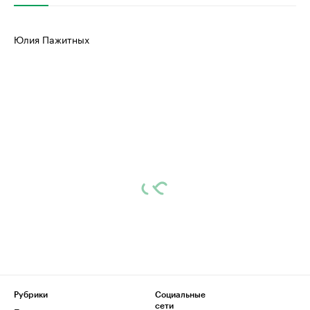
Юлия Пажитных
Рубрики
Социальные
сети