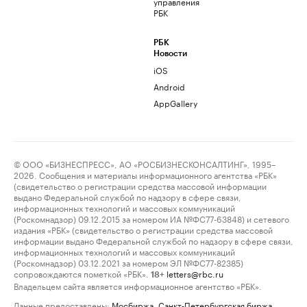
управления
РБК
РБК
Новости
iOS
Android
AppGallery
© ООО «БИЗНЕСПРЕСС», АО «РОСБИЗНЕСКОНСАЛТИНГ», 1995–
2026. Сообщения и материалы информационного агентства «РБК»
(свидетельство о регистрации средства массовой информации
выдано Федеральной службой по надзору в сфере связи,
информационных технологий и массовых коммуникаций
(Роскомнадзор) 09.12.2015 за номером ИА №ФС77-63848) и сетевого
издания «РБК» (свидетельство о регистрации средства массовой
информации выдано Федеральной службой по надзору в сфере связи,
информационных технологий и массовых коммуникаций
(Роскомнадзор) 03.12.2021 за номером ЭЛ №ФС77-82385)
сопровождаются пометкой «РБК».
letters@rbc.ru
18+
Владельцем сайта является информационное агентство «РБК».
Данные предоставлены:
Мосбиржа
,
Санкт-Петербургская биржа
.