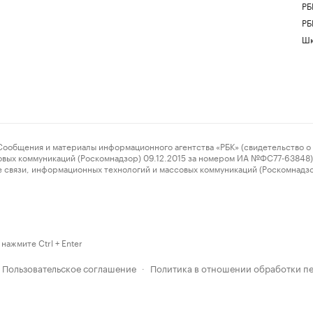
РБ
РБ
Шк
ения и материалы информационного агентства «РБК» (свидетельство о 
овых коммуникаций (Роскомнадзор) 09.12.2015 за номером ИА №ФС77-63848) 
 связи, информационных технологий и массовых коммуникаций (Роскомнадз
нажмите Ctrl + Enter
Пользовательское соглашение
Политика в отношении обработки п
·