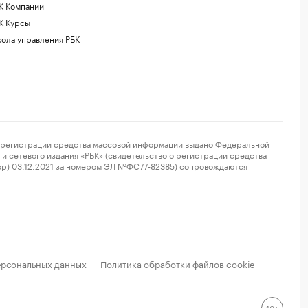
К Компании
К Курсы
ола управления РБК
регистрации средства массовой информации выдано Федеральной
и сетевого издания «РБК» (свидетельство о регистрации средства
ор) 03.12.2021 за номером ЭЛ №ФС77-82385) сопровождаются
ерсональных данных
Политика обработки файлов cookie
·
18+