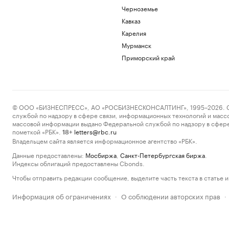
Черноземье
Кавказ
Карелия
Мурманск
Приморский край
© ООО «БИЗНЕСПРЕСС», АО «РОСБИЗНЕСКОНСАЛТИНГ», 1995–2026. Сообщ
службой по надзору в сфере связи, информационных технологий и масс
массовой информации выдано Федеральной службой по надзору в сфере
пометкой «РБК».
letters@rbc.ru
18+
Владельцем сайта является информационное агентство «РБК».
Данные предоставлены:
Мосбиржа
,
Санкт-Петербургская биржа
.
Индексы облигаций предоставлены Cbonds.
Чтобы отправить редакции сообщение, выделите часть текста в статье и 
Информация об ограничениях
О соблюдении авторских прав
·
·