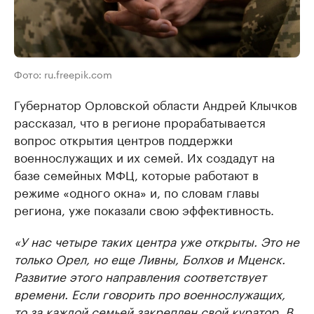
Фото: ru.freepik.com
Губернатор Орловской области Андрей Клычков
рассказал, что в регионе прорабатывается
вопрос открытия центров поддержки
военнослужащих и их семей. Их создадут на
базе семейных МФЦ, которые работают в
режиме «одного окна» и, по словам главы
региона, уже показали свою эффективность.
«У нас четыре таких центра уже открыты. Это не
только Орел, но еще Ливны, Болхов и Мценск.
Развитие этого направления соответствует
времени. Если говорить про военнослужащих,
то за каждой семьей закреплен свой куратор. В