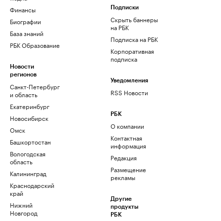
Финансы
Подписки
Скрыть баннеры
Биографии
на РБК
База знаний
Подписка на РБК
РБК Образование
Корпоративная
подписка
Новости
регионов
Уведомления
Санкт-Петербург
RSS Новости
и область
Екатеринбург
РБК
Новосибирск
О компании
Омск
Контактная
Башкортостан
информация
Вологодская
Редакция
область
Размещение
Калининград
рекламы
Краснодарский
край
Другие
Нижний
продукты
Новгород
РБК