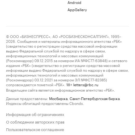
Android
AppGallery
© ООО «БИЗНЕСПРЕСС», АО «РОСБИЗНЕСКОНСАЛТИНГ», 1995–
2026. Сообщения и материалы информационного агентства «РБК»
(свидетельство о регистрации средства массовой информации
выдано Федеральной службой по надзору в сфере связи,
информационных технологий и массовых коммуникаций
(Роскомнадзор) 09.12.2015 за номером ИА №ФС77-63848) и сетевого
издания «РБК» (свидетельство о регистрации средства массовой
информации выдано Федеральной службой по надзору в сфере связи,
информационных технологий и массовых коммуникаций
(Роскомнадзор) 03.12.2021 за номером ЭЛ №ФС77-82385)
сопровождаются пометкой «РБК».
letters@rbc.ru
18+
Владельцем сайта является информационное агентство «РБК».
Данные предоставлены:
Мосбиржа
,
Санкт-Петербургская биржа
.
Индексы облигаций предоставлены Cbonds.
Информация об ограничениях
О соблюдении авторских прав
Пользовательское соглашение