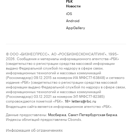
РБК
Новости
iOS
Android
AppGallery
© ООО «БИЗНЕСПРЕСС», АО «РОСБИЗНЕСКОНСАЛТИНГ», 1995–
2026. Сообщения и материалы информационного агентства «РБК»
(свидетельство о регистрации средства массовой информации
выдано Федеральной службой по надзору в сфере связи,
информационных технологий и массовых коммуникаций
(Роскомнадзор) 09.12.2015 за номером ИА №ФС77-63848) и сетевого
издания «РБК» (свидетельство о регистрации средства массовой
информации выдано Федеральной службой по надзору в сфере связи,
информационных технологий и массовых коммуникаций
(Роскомнадзор) 03.12.2021 за номером ЭЛ №ФС77-82385)
сопровождаются пометкой «РБК».
letters@rbc.ru
18+
Владельцем сайта является информационное агентство «РБК».
Данные предоставлены:
Мосбиржа
,
Санкт-Петербургская биржа
.
Индексы облигаций предоставлены Cbonds.
Информация об ограничениях