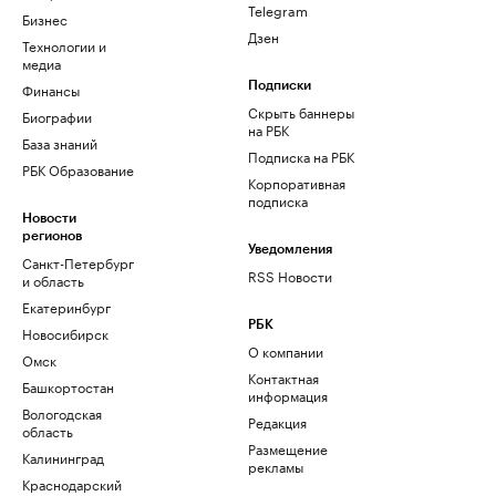
Telegram
Бизнес
Дзен
Технологии и
медиа
Финансы
Подписки
Скрыть баннеры
Биографии
на РБК
База знаний
Подписка на РБК
РБК Образование
Корпоративная
подписка
Новости
регионов
Уведомления
Санкт-Петербург
RSS Новости
и область
Екатеринбург
РБК
Новосибирск
О компании
Омск
Контактная
Башкортостан
информация
Вологодская
Редакция
область
Размещение
Калининград
рекламы
Краснодарский